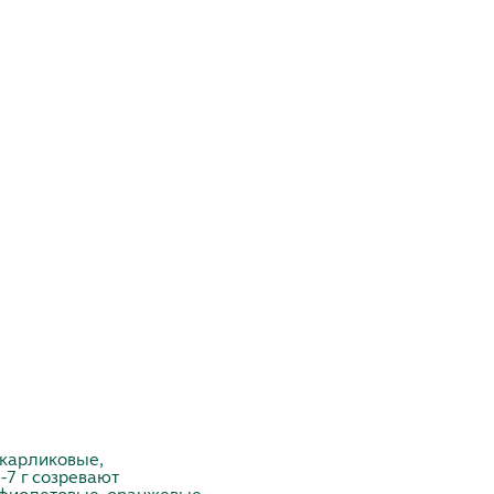
 карликовые,
-7 г созревают