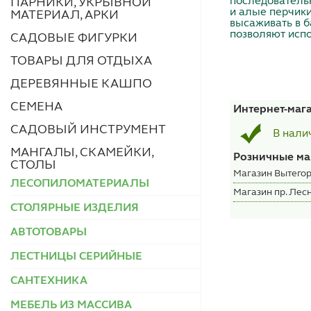
последователь
ПАРНИКИ, УКРЫВНОЙ
и алые перчики
МАТЕРИАЛ, АРКИ
высаживать в б
позволяют испо
САДОВЫЕ ФИГУРКИ
ТОВАРЫ ДЛЯ ОТДЫХА
ДЕРЕВЯННЫЕ КАШПО
СЕМЕНА
Интернет-маг
САДОВЫЙ ИНСТРУМЕНТ
В нали
МАНГАЛЫ, СКАМЕЙКИ,
Розничные ма
СТОЛЫ
Магазин Вытегор
ЛЕСОПИЛОМАТЕРИАЛЫ
Магазин пр. Лесн
СТОЛЯРНЫЕ ИЗДЕЛИЯ
АВТОТОВАРЫ
ЛЕСТНИЦЫ СЕРИЙНЫЕ
САНТЕХНИКА
МЕБЕЛЬ ИЗ МАССИВА