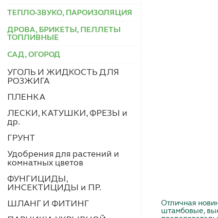
ТЕПЛО-ЗВУКО, ПАРОИЗОЛЯЦИЯ
ДРОВА, БРИКЕТЫ, ПЕЛЛЕТЫ
ТОПЛИВНЫЕ
САД, ОГОРОД
УГОЛЬ И ЖИДКОСТЬ ДЛЯ
РОЗЖИГА
ПЛЕНКА
ЛЕСКИ, КАТУШКИ, ФРЕЗЫ и
др.
ГРУНТ
Удобрения для растений и
комнатных цветов
ФУНГИЦИДЫ,
ИНСЕКТИЦИДЫ и ПР.
Отличная новин
ШЛАНГ И ФИТИНГ
штамбовые, выс