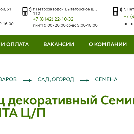
ой, 51
г. Петрозаводск, Вытегорское ш.,
г. Пе
110
+7 (
+7 (8142) 22-10-32
00-16:00
пн-пт
пн-пт 9:00 - 20:00 сб-вс 9:00-18:00
 И ОПЛАТА
ВАКАНСИИ
О КОМПАНИИ
ВАРОВ
САД, ОГОРОД
СЕМЕНА
ц декоративный Семи
ТА Ц/П