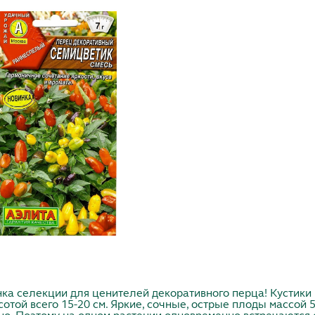
ка селекции для ценителей декоративного перца! Кустики
отой всего 15-20 см. Яркие, сочные, острые плоды массой 5