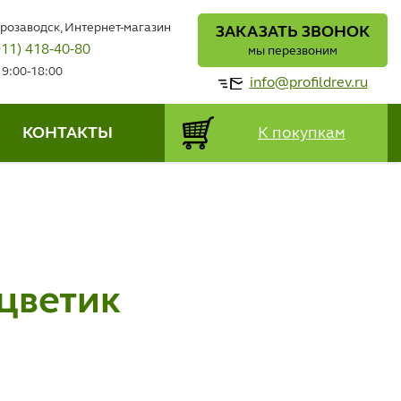
трозаводск, Интернет-магазин
ЗАКАЗАТЬ ЗВОНОК
911) 418-40-80
мы перезвоним
 9:00-18:00
info@profildrev.ru
КОНТАКТЫ
К покупкам
цветик