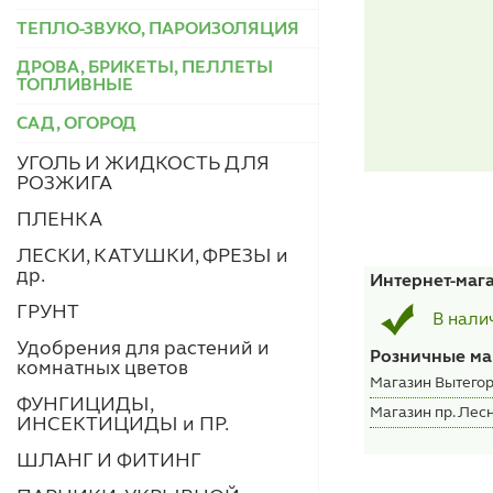
ТЕПЛО-ЗВУКО, ПАРОИЗОЛЯЦИЯ
ДРОВА, БРИКЕТЫ, ПЕЛЛЕТЫ
ТОПЛИВНЫЕ
САД, ОГОРОД
УГОЛЬ И ЖИДКОСТЬ ДЛЯ
РОЗЖИГА
ПЛЕНКА
ЛЕСКИ, КАТУШКИ, ФРЕЗЫ и
др.
Интернет-маг
ГРУНТ
В нали
Удобрения для растений и
Розничные ма
комнатных цветов
Магазин Вытегор
ФУНГИЦИДЫ,
Магазин пр. Лесн
ИНСЕКТИЦИДЫ и ПР.
ШЛАНГ И ФИТИНГ