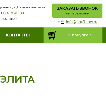
трозаводск, Интернет-магазин
ЗАКАЗАТЬ ЗВОНОК
911) 418-40-80
мы перезвоним
 9:00-18:00
info@profildrev.ru
КОНТАКТЫ
К покупкам
АЭЛИТА