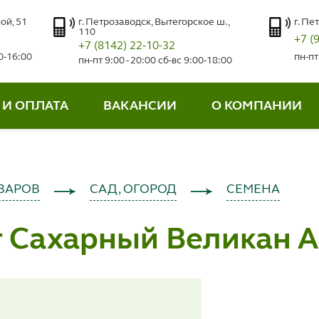
ой, 51
г. Петрозаводск, Вытегорское ш.,
г. Пе
110
+7 (
+7 (8142) 22-10-32
00-16:00
пн-пт
пн-пт 9:00 - 20:00 сб-вс 9:00-18:00
 И ОПЛАТА
ВАКАНСИИ
О КОМПАНИИ
ВАРОВ
САД, ОГОРОД
СЕМЕНА
т Сахарный Великан 