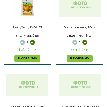
Раёк, 2мл., AVGUST
Хелат железа, 10гр.
в наличии: 6 шт
в наличии: 19 шт
64.00
65.00
₽
₽
В КОРЗИНУ
В КОРЗИНУ