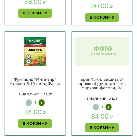
78.00
₽
80.00
₽
В КОРЗИНУ
В КОРЗИНУ
Фунгицид "Инта-вир"
Бриг 15мл. (защита от
Алирин-Б 10 табл., Фаско
сорняков) для картофеля,
моркови, фасоли, ОА
в наличии: 17 шт
в наличии: 5 шт
84.00
₽
84.00
₽
В КОРЗИНУ
В КОРЗИНУ