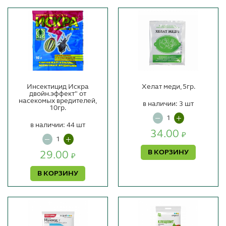
Инсектицид Искра
Хелат меди, 5гр.
двойн.эффект" от
насекомых вредителей,
в наличии: 3 шт
10гр.
в наличии: 44 шт
34.00
₽
В КОРЗИНУ
29.00
₽
В КОРЗИНУ