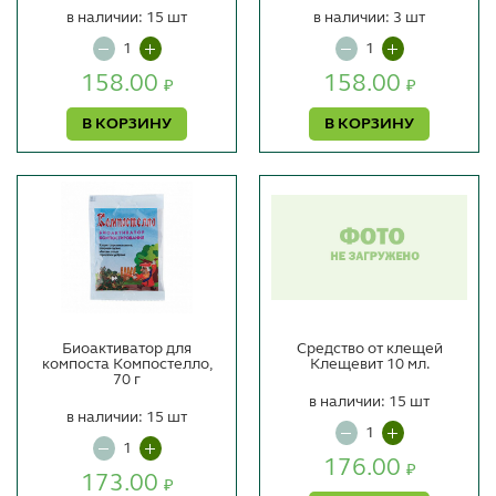
в наличии: 15 шт
в наличии: 3 шт
158.00
158.00
₽
₽
В КОРЗИНУ
В КОРЗИНУ
Биоактиватор для
Средство от клещей
компоста Компостелло,
Клещевит 10 мл.
70 г
в наличии: 15 шт
в наличии: 15 шт
176.00
₽
173.00
₽