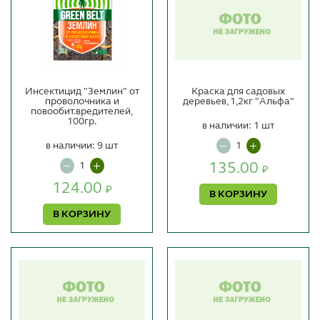
Инсектицид "Землин" от
Краска для садовых
проволочника и
деревьев, 1,2кг "Альфа"
повообит.вредителей,
100гр.
в наличии: 1 шт
в наличии: 9 шт
135.00
₽
124.00
₽
В КОРЗИНУ
В КОРЗИНУ