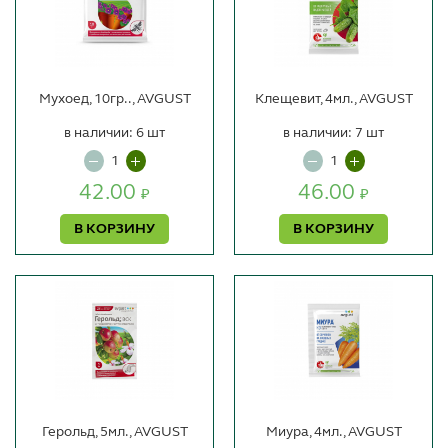
Мухоед, 10гр.., AVGUST
Клещевит, 4мл., AVGUST
в наличии: 6 шт
в наличии: 7 шт
42.00
46.00
₽
₽
В КОРЗИНУ
В КОРЗИНУ
Герольд, 5мл., AVGUST
Миура, 4мл., AVGUST