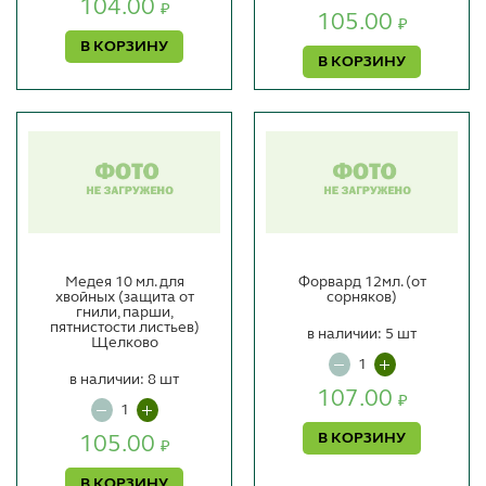
104.00
₽
105.00
₽
В КОРЗИНУ
В КОРЗИНУ
Медея 10 мл. для
Форвард 12мл. (от
хвойных (защита от
сорняков)
гнили, парши,
пятнистости листьев)
в наличии: 5 шт
Щелково
в наличии: 8 шт
107.00
₽
В КОРЗИНУ
105.00
₽
В КОРЗИНУ