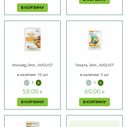
В КОРЗИНУ
Инсайд, 5мл., AVGUST
Геката, 3мл., AVGUST
в наличии: 10 шт
в наличии: 5 шт
58.00
60.00
₽
₽
В КОРЗИНУ
В КОРЗИНУ