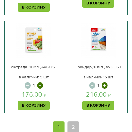
В КОРЗИНУ
В КОРЗИНУ
Интрада, 10мл., AVGUST
Грейдер, 10мл., AVGUST
в наличии: 5 шт
в наличии: 5 шт
176.00
216.00
₽
₽
В КОРЗИНУ
В КОРЗИНУ
1
2