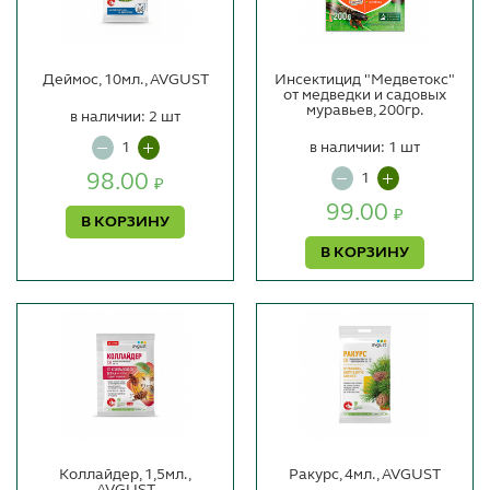
Деймос, 10мл., AVGUST
Инсектицид "Медветокс"
от медведки и садовых
муравьев, 200гр.
в наличии: 2 шт
в наличии: 1 шт
98.00
₽
99.00
₽
В КОРЗИНУ
В КОРЗИНУ
Коллайдер, 1,5мл.,
Ракурс, 4мл., AVGUST
AVGUST