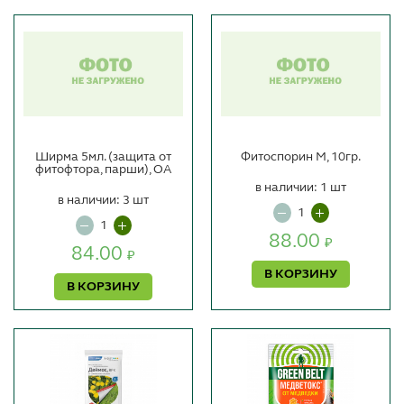
Ширма 5мл. (защита от
Фитоспорин М, 10гр.
фитофтора, парши), ОА
в наличии: 1 шт
в наличии: 3 шт
88.00
₽
84.00
₽
В КОРЗИНУ
В КОРЗИНУ