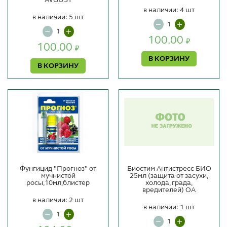
в наличии: 4 шт
в наличии: 5 шт
100.00
₽
100.00
₽
В КОРЗИНУ
В КОРЗИНУ
Фунгицид "Прогноз" от
Биостим Антистресс БИО
мучнистой
25мл (защита от засухи,
росы,10мл,блистер
холода, града,
вредителей) ОА
в наличии: 2 шт
в наличии: 1 шт