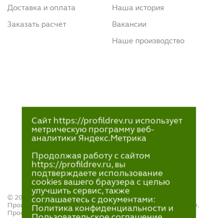
Доставка и оплата
Наша история
Заказать расчет
Вакансии
Наше производство
Сайт https://profildrev.ru использует
метрическую программу веб-
аналитики Яндекс.Метрика
Продолжая работу с сайтом
https://profildrev.ru, вы
подтверждаете использование
cookies вашего браузера с целью
улучшить сервис, также
© 2021—2023
соглашаетесь с документами:
Производство и продажа пиломатериалов в Петрозаводске.
Политика конфиденциальности и
ПрофильДрев.
Пользовательское соглашение