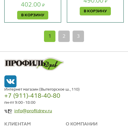
490.00
₽
402.00
₽
В КОРЗИНУ
В КОРЗИНУ
1
2
3
Интернет магазин (Вытегорское ш., 110)
+7 (911)-418-40-80
пн-пт 9:00 - 18:00
info@profildrev.ru
КЛИЕНТАМ
О КОМПАНИИ