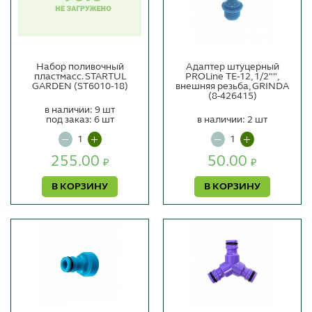
Набор поливочный
Адаптер штуцерный
пластмасс. STARTUL
PROLine TE-12, 1/2"",
GARDEN (ST6010-18)
внешняя резьба, GRINDA
(8-426415)
в наличии: 9 шт
под заказ: 6 шт
в наличии: 2 шт
255.00
50.00
₽
₽
В КОРЗИНУ
В КОРЗИНУ