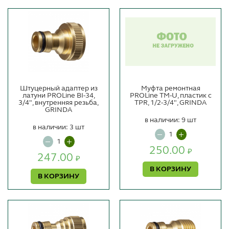
Штуцерный адаптер из
Муфта ремонтная
латуни PROLine BI-34,
PROLine TМ-U, пластик с
3/4", внутренняя резьба,
TPR, 1/2-3/4", GRINDA
GRINDA
в наличии: 9 шт
в наличии: 3 шт
250.00
₽
247.00
₽
В КОРЗИНУ
В КОРЗИНУ