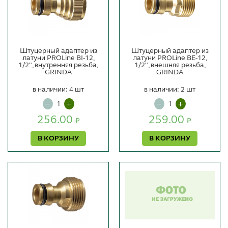
Штуцерный адаптер из
Штуцерный адаптер из
латуни PROLine BI-12,
латуни PROLine BE-12,
1/2", внутренняя резьба,
1/2", внешняя резьба,
GRINDA
GRINDA
в наличии: 4 шт
в наличии: 2 шт
256.00
259.00
₽
₽
В КОРЗИНУ
В КОРЗИНУ