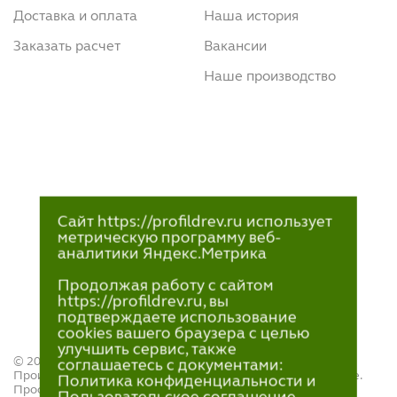
Доставка и оплата
Наша история
Заказать расчет
Вакансии
Наше производство
Сайт https://profildrev.ru использует
метрическую программу веб-
аналитики Яндекс.Метрика
Продолжая работу с сайтом
https://profildrev.ru, вы
подтверждаете использование
cookies вашего браузера с целью
улучшить сервис, также
© 2021—2023
соглашаетесь с документами:
Производство и продажа пиломатериалов в Петрозаводске.
Политика конфиденциальности и
ПрофильДрев.