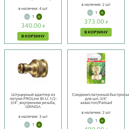
в наличии: 2 шт
в наличии: 4 шт
373.00
₽
340.00
₽
В КОРЗИНУ
В КОРЗИНУ
Штуцерный адаптер из
Соединит.латунный.быстросъ
латуни PROLine BI-U, 1/2-
для шл. 3/4"
3/4", внутренняя резьба,
аквастоп/Palisad
GRINDA
в наличии: 2 шт
в наличии: 3 шт