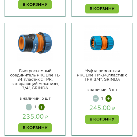
В КОРЗИНУ
В КОРЗИНУ
Быстросъемный
Муфта ремонтная
соединитель PROLine TL-
PROLine TМ-34, пластик с
34, пластик с TPR,
TPR, 3/4", GRINDA
запирающий механизм,
3/4", GRINDA
в наличии: 3 шт
в наличии: 5 шт
245.00
₽
235.00
₽
В КОРЗИНУ
В КОРЗИНУ