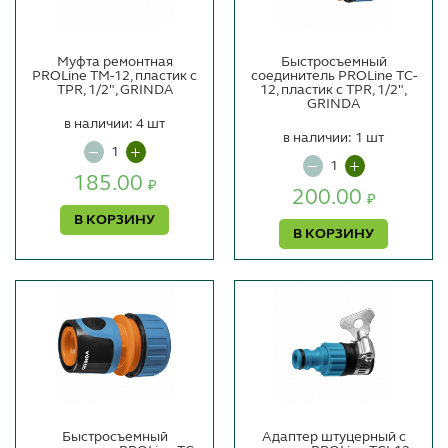
Муфта ремонтная
Быстросъемный
PROLine TМ-12, пластик с
соединитель PROLine TC-
TPR, 1/2", GRINDA
12, пластик с TPR, 1/2",
GRINDA
в наличии: 4 шт
в наличии: 1 шт
185.00
₽
200.00
₽
В КОРЗИНУ
В КОРЗИНУ
Быстросъемный
Адаптер штуцерный с