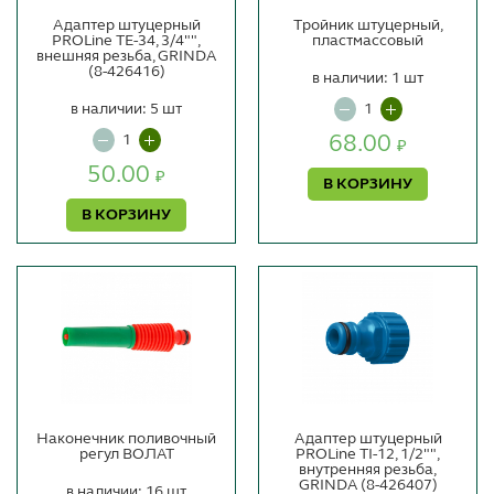
Адаптер штуцерный
Тройник штуцерный,
PROLine TE-34, 3/4"",
пластмассовый
внешняя резьба, GRINDA
(8-426416)
в наличии: 1 шт
в наличии: 5 шт
68.00
₽
50.00
₽
В КОРЗИНУ
В КОРЗИНУ
Наконечник поливочный
Адаптер штуцерный
регул ВОЛАТ
PROLine TI-12, 1/2"",
внутренняя резьба,
GRINDA (8-426407)
в наличии: 16 шт