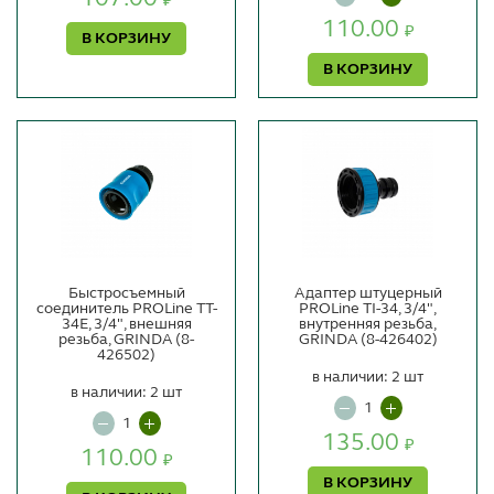
₽
110.00
₽
В КОРЗИНУ
В КОРЗИНУ
Быстросъемный
Адаптер штуцерный
соединитель PROLine TT-
PROLine TI-34, 3/4",
34E, 3/4", внешняя
внутренняя резьба,
резьба, GRINDA (8-
GRINDA (8-426402)
426502)
в наличии: 2 шт
в наличии: 2 шт
135.00
₽
110.00
₽
В КОРЗИНУ