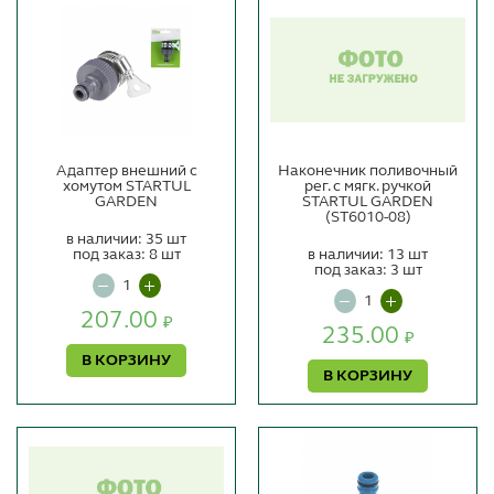
Адаптер внешний с
Наконечник поливочный
хомутом STARTUL
рег. с мягк. ручкой
GARDEN
STARTUL GARDEN
(ST6010-08)
в наличии: 35 шт
под заказ: 8 шт
в наличии: 13 шт
под заказ: 3 шт
207.00
₽
235.00
₽
В КОРЗИНУ
В КОРЗИНУ