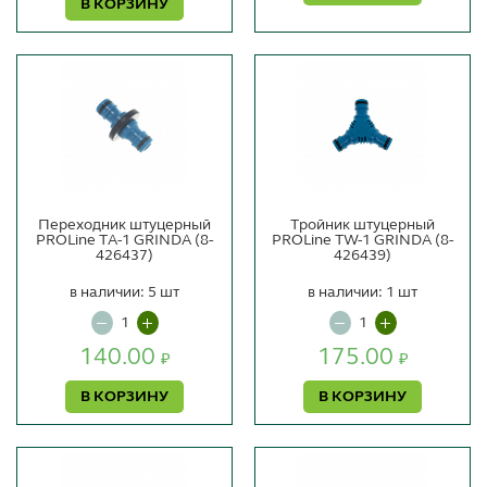
В КОРЗИНУ
Переходник штуцерный
Тройник штуцерный
PROLine TА-1 GRINDA (8-
PROLine TW-1 GRINDA (8-
426437)
426439)
в наличии: 5 шт
в наличии: 1 шт
140.00
175.00
₽
₽
В КОРЗИНУ
В КОРЗИНУ