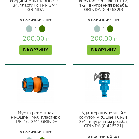
соединитель PROLine TC-
хомутом PROLine TCI-12,
34, пластик с TPR, 3/4",
1/2", внутренняя резьба,
GRINDA
GRINDA (8-426320)
в наличии: 2 шт
в наличии: 5 шт
200.00
200.00
₽
₽
В КОРЗИНУ
В КОРЗИНУ
Муфта ремонтная
Адаптер штуцерный с
PROLine TМ-X, пластик с
хомутом PROLine TCI-34,
TPR, 1/2-3/4", GRINDA
3/4", внутренняя резьба,
GRINDA (8-426321)
в наличии: 7 шт
в наличии: 2 шт