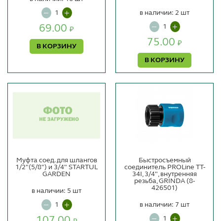
в наличии: 2 шт
69.00
₽
75.00
₽
В КОРЗИНУ
В КОРЗИНУ
Муфта соед. для шлангов
Быстросъемный
1/2"(5/8") и 3/4" STARTUL
соединитель PROLine TT-
GARDEN
34I, 3/4", внутренняя
резьба, GRINDA (8-
426501)
в наличии: 5 шт
в наличии: 7 шт
107.00