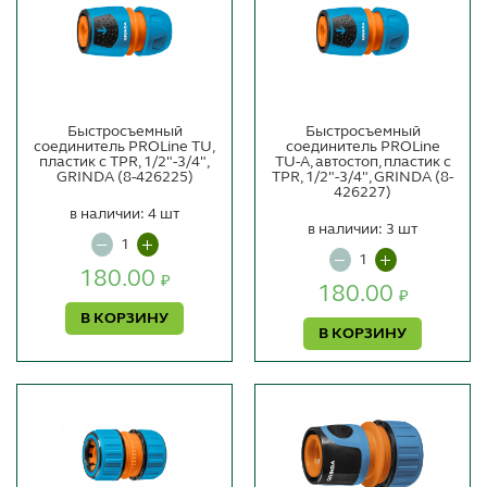
Быстросъемный
Быстросъемный
соединитель PROLine TU,
соединитель PROLine
пластик с TPR, 1/2"-3/4",
TU-A, автостоп, пластик с
GRINDA (8-426225)
TPR, 1/2"-3/4", GRINDA (8-
426227)
в наличии: 4 шт
в наличии: 3 шт
180.00
₽
180.00
₽
В КОРЗИНУ
В КОРЗИНУ