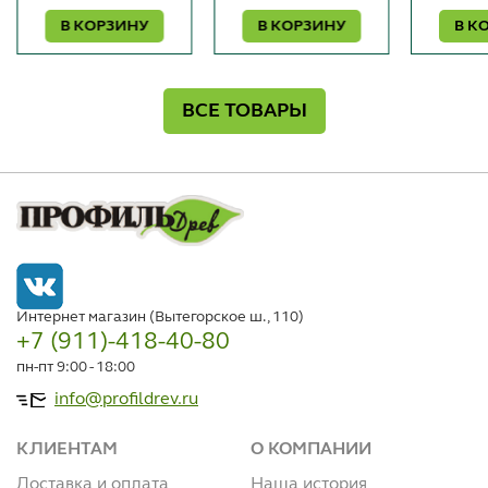
В КОРЗИНУ
В КОРЗИНУ
В К
ВСЕ ТОВАРЫ
Интернет магазин (Вытегорское ш., 110)
+7 (911)-418-40-80
пн-пт 9:00 - 18:00
info@profildrev.ru
КЛИЕНТАМ
О КОМПАНИИ
Доставка и оплата
Наша история