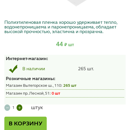
Полиэтиленовая пленка хорошо удерживает тепло,
водонепроницаема и паронепроницаема, обладает
высокой прочностью, эластична и прозрачна.
44
₽ шт
Интернет-магазин:
265 шт.
В наличии
Розничные магазины:
Магазин Вытегорское ш., 110:
265 шт
Магазин пр. Лесной, 51:
0 шт
штук
В КОРЗИНУ