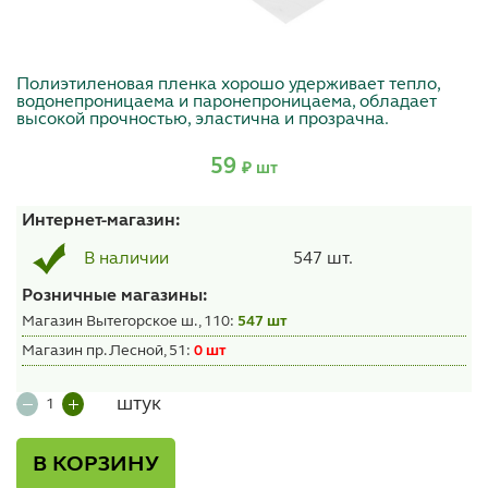
Полиэтиленовая пленка хорошо удерживает тепло,
водонепроницаема и паронепроницаема, обладает
высокой прочностью, эластична и прозрачна.
59
₽ шт
Интернет-магазин:
547 шт.
В наличии
Розничные магазины:
Магазин Вытегорское ш., 110:
547 шт
Магазин пр. Лесной, 51:
0 шт
штук
В КОРЗИНУ