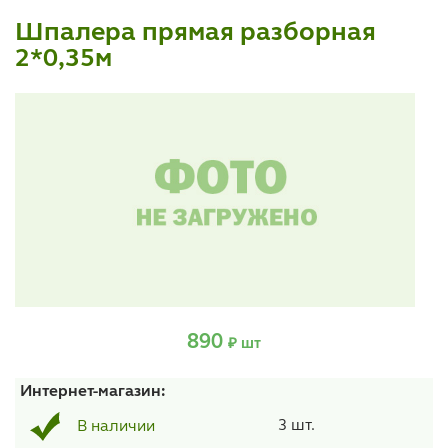
Шпалера прямая разборная
2*0,35м
890
₽ шт
Интернет-магазин:
3 шт.
В наличии