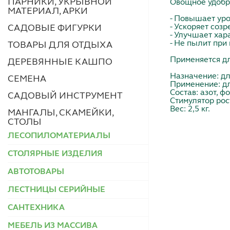
ПАРНИКИ, УКРЫВНОЙ
Овощное удобр
МАТЕРИАЛ, АРКИ
- Повышает ур
- Ускоряет соз
САДОВЫЕ ФИГУРКИ
- Улучшает хар
- Не пылит при
ТОВАРЫ ДЛЯ ОТДЫХА
Применяется дл
ДЕРЕВЯННЫЕ КАШПО
Назначение: дл
СЕМЕНА
Применение: дл
Состав: азот, ф
САДОВЫЙ ИНСТРУМЕНТ
Стимулятор рос
Вес: 2,5 кг.
МАНГАЛЫ, СКАМЕЙКИ,
СТОЛЫ
ЛЕСОПИЛОМАТЕРИАЛЫ
СТОЛЯРНЫЕ ИЗДЕЛИЯ
АВТОТОВАРЫ
ЛЕСТНИЦЫ СЕРИЙНЫЕ
САНТЕХНИКА
МЕБЕЛЬ ИЗ МАССИВА