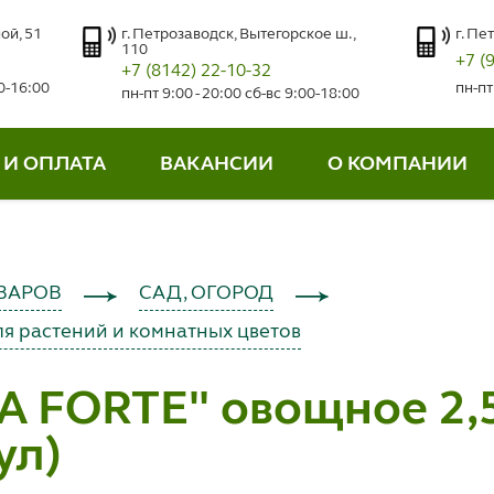
ой, 51
г. Петрозаводск, Вытегорское ш.,
г. Пе
110
+7 (
+7 (8142) 22-10-32
00-16:00
пн-пт
пн-пт 9:00 - 20:00 сб-вс 9:00-18:00
 И ОПЛАТА
ВАКАНСИИ
О КОМПАНИИ
ВАРОВ
САД, ОГОРОД
я растений и комнатных цветов
 FORTE" овощное 2,5 
ул)