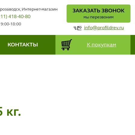
трозаводск, Интернет-магазин
ЗАКАЗАТЬ ЗВОНОК
911) 418-40-80
мы перезвоним
 9:00-18:00
info@profildrev.ru
КОНТАКТЫ
К покупкам
кг.