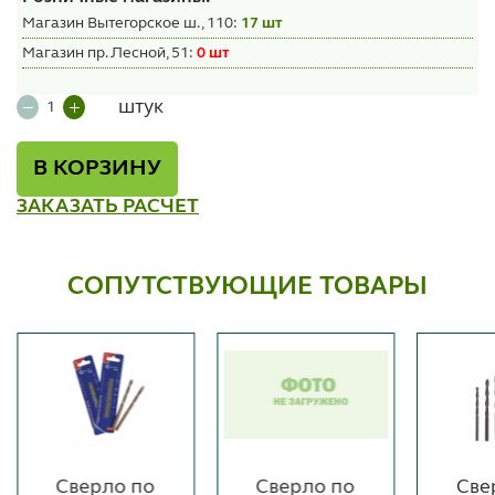
Магазин Вытегорское ш., 110:
17 шт
Магазин пр. Лесной, 51:
0 шт
штук
В КОРЗИНУ
ЗАКАЗАТЬ РАСЧЕТ
СОПУТСТВУЮЩИЕ ТОВАРЫ
Сверло по
Сверло по
Све