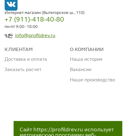
Интернет магазин (Вытегорское ш., 110)
+7 (911)-418-40-80
пн-пт 9:00 - 18:00
info@profildrev.ru
КЛИЕНТАМ
О КОМПАНИИ
Доставка и оплата
Наша история
Заказать расчет
Вакансии
Наше производство
Сайт https://profildrev.ru использует
метрическую программу веб-