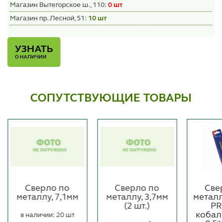
Магазин Вытегорское ш., 110:
0 шт
Магазин пр. Лесной, 51:
10 шт
УЗНАТЬ
О НАЛИЧИИ
СОПУТСТВУЮЩИЕ ТОВАРЫ
Сверло по
Сверло по
Све
металлу, 7,1мм
металлу, 3,7мм
метал
(2 шт.)
PR
кобал
в наличии: 20 шт