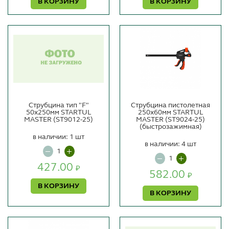
В КОРЗИНУ
В КОРЗИНУ
Струбцина тип "F"
Струбцина пистолетная
50х250мм STARTUL
250х60мм STARTUL
MASTER (ST9012-25)
MASTER (ST9024-25)
(быстрозажимная)
в наличии: 1 шт
в наличии: 4 шт
427.00
₽
582.00
₽
В КОРЗИНУ
В КОРЗИНУ