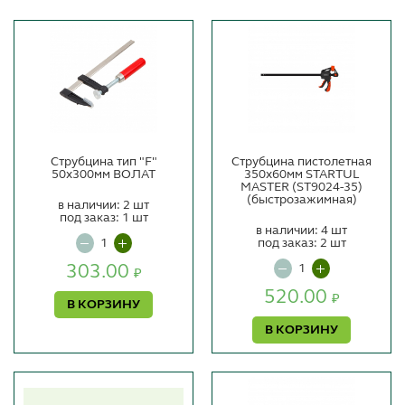
Струбцина тип "F"
Струбцина пистолетная
50х300мм ВОЛАТ
350х60мм STARTUL
MASTER (ST9024-35)
(быстрозажимная)
в наличии: 2 шт
под заказ: 1 шт
в наличии: 4 шт
под заказ: 2 шт
303.00
₽
520.00
₽
В КОРЗИНУ
В КОРЗИНУ