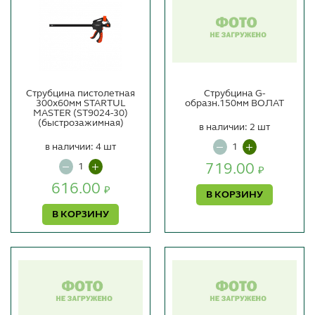
Струбцина пистолетная
Струбцина G-
300х60мм STARTUL
образн.150мм ВОЛАТ
MASTER (ST9024-30)
(быстрозажимная)
в наличии: 2 шт
в наличии: 4 шт
719.00
₽
616.00
₽
В КОРЗИНУ
В КОРЗИНУ