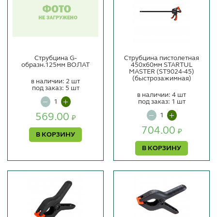
Струбцина G-
Струбцина пистолетная
образн.125мм ВОЛАТ
450х60мм STARTUL
MASTER (ST9024-45)
(быстрозажимная)
в наличии: 2 шт
под заказ: 5 шт
в наличии: 4 шт
под заказ: 1 шт
569.00
₽
704.00
₽
В КОРЗИНУ
В КОРЗИНУ