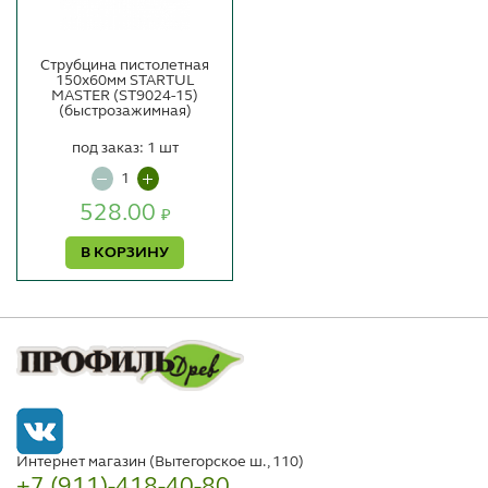
Струбцина пистолетная
150х60мм STARTUL
MASTER (ST9024-15)
(быстрозажимная)
под заказ: 1 шт
528.00
₽
В КОРЗИНУ
Интернет магазин (Вытегорское ш., 110)
+7 (911)-418-40-80