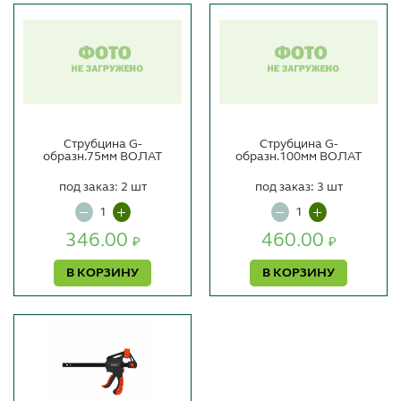
Струбцина G-
Струбцина G-
образн.75мм ВОЛАТ
образн.100мм ВОЛАТ
под заказ: 2 шт
под заказ: 3 шт
346.00
460.00
₽
₽
В КОРЗИНУ
В КОРЗИНУ