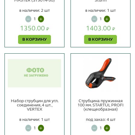
MASTER (ST9014-30)
Sturm
в наличии: 2 шт
в наличии: 1 шт
1350.00
1403.00
₽
₽
В КОРЗИНУ
В КОРЗИНУ
Набор струбцин для угл.
Струбцина пружинная
соединения, 4 шт.,
100 мм. STARTUL PROFI
VERTEX
(клещеобразная)
в наличии: 1 шт
под заказ: 4 шт