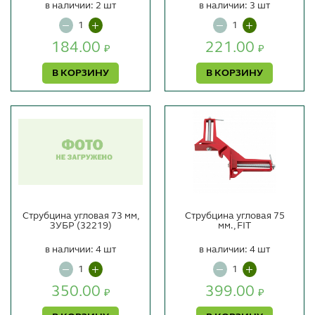
в наличии: 2 шт
в наличии: 3 шт
184.00
221.00
₽
₽
В КОРЗИНУ
В КОРЗИНУ
Струбцина угловая 73 мм,
Струбцина угловая 75
ЗУБР (32219)
мм., FIT
в наличии: 4 шт
в наличии: 4 шт
350.00
399.00
₽
₽