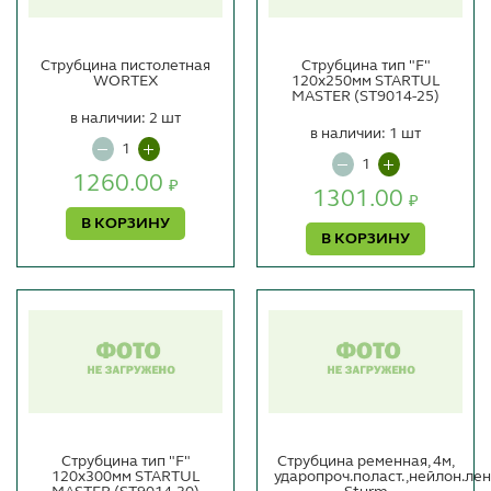
Струбцина пистолетная
Струбцина тип "F"
WORTEX
120х250мм STARTUL
MASTER (ST9014-25)
в наличии: 2 шт
в наличии: 1 шт
1260.00
₽
1301.00
₽
В КОРЗИНУ
В КОРЗИНУ
Струбцина тип "F"
Струбцина ременная, 4м,
120х300мм STARTUL
ударопроч.поласт.,нейлон.лен