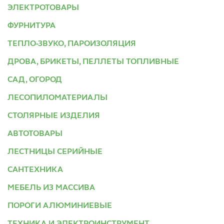
ЭЛЕКТРОТОВАРЫ
ФУРНИТУРА
ТЕПЛО-ЗВУКО, ПАРОИЗОЛЯЦИЯ
ДРОВА, БРИКЕТЫ, ПЕЛЛЕТЫ ТОПЛИВНЫЕ
САД, ОГОРОД
ЛЕСОПИЛОМАТЕРИАЛЫ
СТОЛЯРНЫЕ ИЗДЕЛИЯ
АВТОТОВАРЫ
ЛЕСТНИЦЫ СЕРИЙНЫЕ
САНТЕХНИКА
МЕБЕЛЬ ИЗ МАССИВА
ПОРОГИ АЛЮМИНИЕВЫЕ
ТЕХНИКА И ЭЛЕКТРОИНСТРУМЕНТ