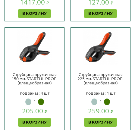
1417.00
127.00
₽
₽
В КОРЗИНУ
В КОРЗИНУ
Струбцина пружинная
Струбцина пружинная
150 мм. STARTUL PROFI
225 мм. STARTUL PROFI
(клещеобразная)
(клещеобразная)
под заказ: 4 шт
под заказ: 1 шт
205.00
259.00
₽
₽
В КОРЗИНУ
В КОРЗИНУ