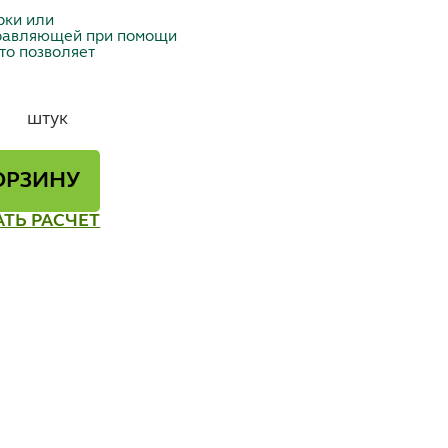
рки или
аправляющей при помощи
то позволяет
штук
ОРЗИНУ
АТЬ РАСЧЕТ