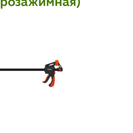
трозажимная)