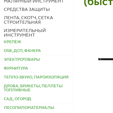
(быс
МАЛЯРНЫЙ ИНСТРУМЕНТ
СРЕДСТВА ЗАЩИТЫ
ЛЕНТА, СКОТЧ, СЕТКА
СТРОИТЕЛЬНАЯ
ИЗМЕРИТЕЛЬНЫЙ
ИНСТРУМЕНТ
КРЕПЁЖ
OSB, ДСП, ФАНЕРА
ЭЛЕКТРОТОВАРЫ
ФУРНИТУРА
ТЕПЛО-ЗВУКО, ПАРОИЗОЛЯЦИЯ
ДРОВА, БРИКЕТЫ, ПЕЛЛЕТЫ
ТОПЛИВНЫЕ
САД, ОГОРОД
ЛЕСОПИЛОМАТЕРИАЛЫ