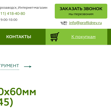
трозаводск, Интернет-магазин
ЗАКАЗАТЬ ЗВОНОК
911) 418-40-80
мы перезвоним
 9:00-18:00
info@profildrev.ru
КОНТАКТЫ
К покупкам
ТРУМЕНТ
50х60мм
45)