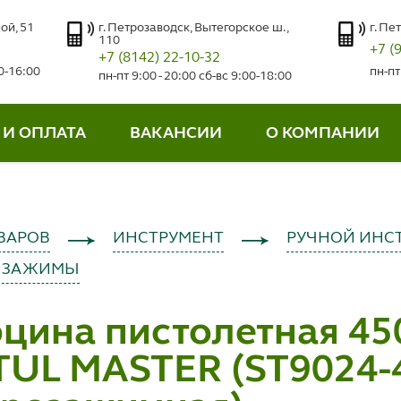
ой, 51
г. Петрозаводск, Вытегорское ш.,
г. Пе
110
+7 (
+7 (8142) 22-10-32
00-16:00
пн-пт
пн-пт 9:00 - 20:00 сб-вс 9:00-18:00
 И ОПЛАТА
ВАКАНСИИ
О КОМПАНИИ
ВАРОВ
ИНСТРУМЕНТ
РУЧНОЙ ИНС
, ЗАЖИМЫ
бцина пистолетная 4
TUL MASTER (ST9024-