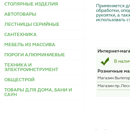
СТОЛЯРНЫЕ ИЗДЕЛИЯ
Применяется дл
обработки, оп
АВТОТОВАРЫ
рукоятки, а та
использовать с
ЛЕСТНИЦЫ СЕРИЙНЫЕ
САНТЕХНИКА
МЕБЕЛЬ ИЗ МАССИВА
Интернет-маг
ПОРОГИ АЛЮМИНИЕВЫЕ
В нали
ТЕХНИКА И
ЭЛЕКТРОИНСТРУМЕНТ
Розничные ма
Магазин Вытегор
ОБЩЕСТРОЙ
Магазин пр. Лесн
ТОВАРЫ ДЛЯ ДОМА, БАНИ И
САУН