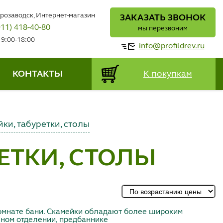
трозаводск, Интернет-магазин
ЗАКАЗАТЬ ЗВОНОК
911) 418-40-80
мы перезвоним
 9:00-18:00
info@profildrev.ru
КОНТАКТЫ
К покупкам
ки, табуретки, столы
ЕТКИ, СТОЛЫ
комнате
бани
. Скамейки обладают более широким
чном отделении, предбаннике