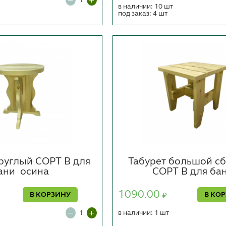
в наличии: 10 шт
под заказ: 4 шт
круглый СОРТ В для
Табурет большой с
ани
осина
СОРТ В для ба
1090.00
В КОРЗИНУ
В КО
₽
в наличии: 1 шт