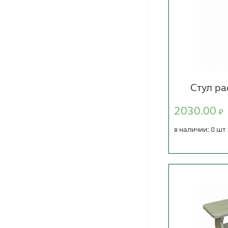
Стул р
2030.00
₽
в наличии: 8 шт