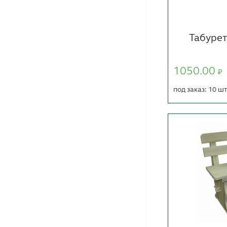
Табурет
1050.00
₽
под заказ: 10 ш