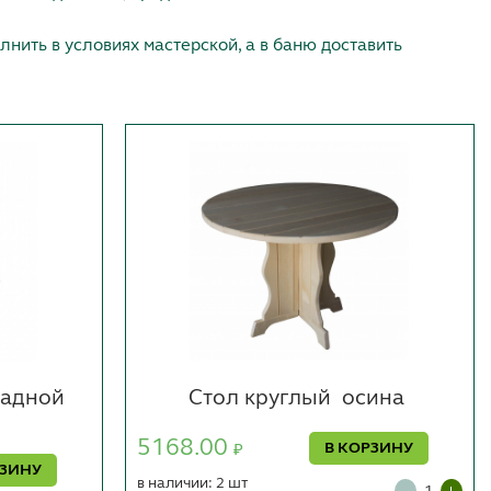
нить в условиях мастерской, а в
баню
доставить
ладной
Стол круглый
осина
5168.00
В КОРЗИНУ
₽
РЗИНУ
в наличии: 2 шт