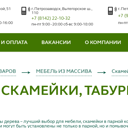
ой, 51
г. Петрозаводск, Вытегорское ш.,
г. Пе
110
+7 (
+7 (8142) 22-10-32
00-16:00
пн-пт
пн-пт 9:00 - 20:00 сб-вс 9:00-18:00
 И ОПЛАТА
ВАКАНСИИ
О КОМПАНИИ
ВАРОВ
МЕБЕЛЬ ИЗ МАССИВА
Скамей
СКАМЕЙКИ, ТАБУР
 дерева – лучший выбор для мебели, скамейки в парной 
 могут быть установлены не только в парной, но и помыво