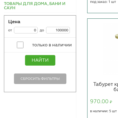
под заказ: 1 шт
ТОВАРЫ ДЛЯ ДОМА, БАНИ И
САУН
Цена
от
до
только в наличии
НАЙТИ
СБРОСИТЬ ФИЛЬТРЫ
Табурет 
б
970.00
₽
в наличии: 5 шт