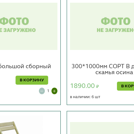
 большой сборный
300*1000мм СОРТ В 
скамья осина
В КОРЗИНУ
1890.00
В КО
₽
в наличии: 6 шт