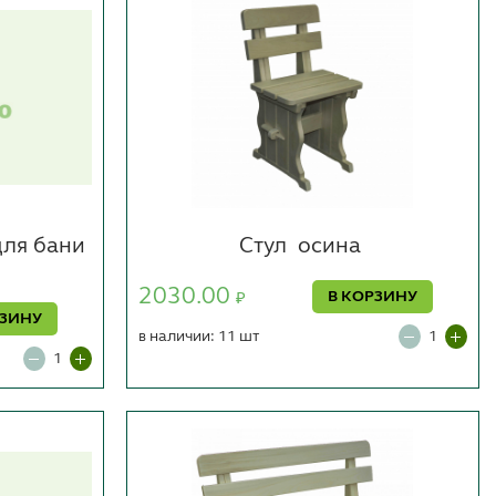
для бани
Стул
осина
2030.00
В КОРЗИНУ
₽
РЗИНУ
в наличии: 11 шт