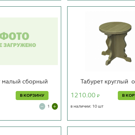
т малый сборный
Табурет круглый
о
1210.00
В КОРЗИНУ
В КО
₽
в наличии: 10 шт