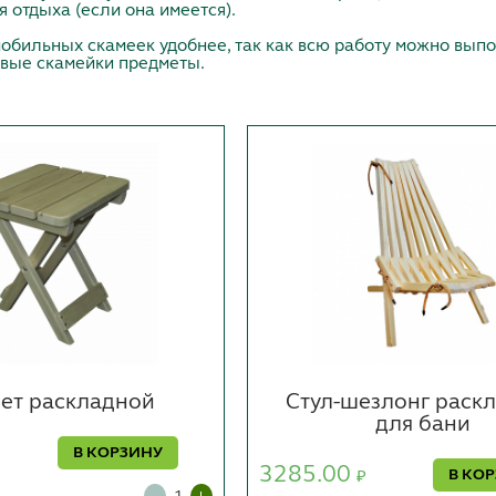
я отдыха (если она имеется).
обильных скамеек удобнее, так как всю работу можно выпол
овые скамейки предметы.
ет раскладной
Стул-шезлонг раск
для бани
В КОРЗИНУ
3285.00
В КО
₽