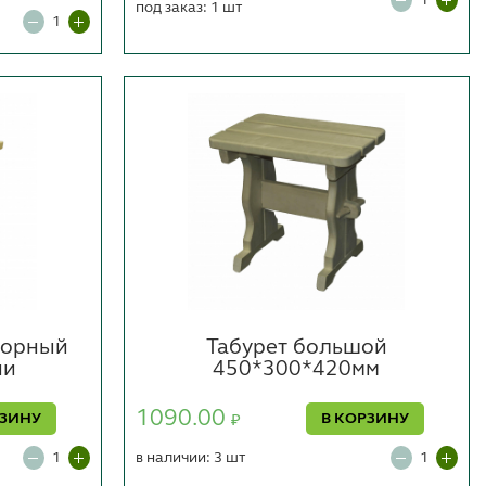
под заказ: 1 шт
борный
Табурет большой
ни
450*300*420мм
1090.00
РЗИНУ
В КОРЗИНУ
₽
в наличии: 3 шт