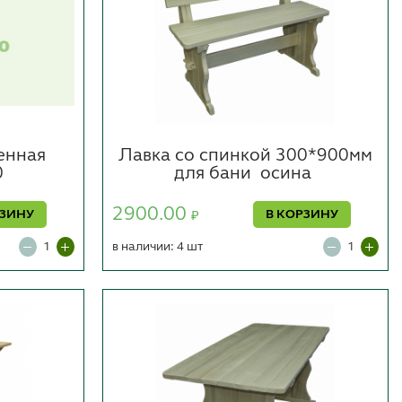
енная
Лавка со спинкой 300*900мм
0
для бани
осина
2900.00
РЗИНУ
В КОРЗИНУ
₽
в наличии: 4 шт