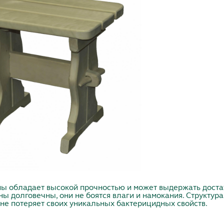
ны обладает высокой прочностью и может выдержать доста
ны долговечны, они не боятся влаги и намокания. Структур
 не потеряет своих уникальных бактерицидных свойств.