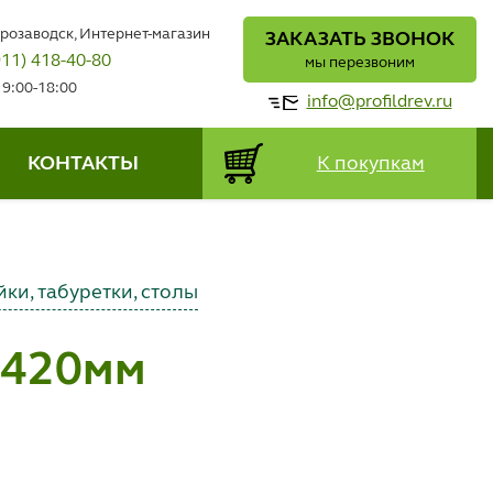
трозаводск, Интернет-магазин
ЗАКАЗАТЬ ЗВОНОК
911) 418-40-80
мы перезвоним
 9:00-18:00
info@profildrev.ru
КОНТАКТЫ
К покупкам
ки, табуретки, столы
*420мм