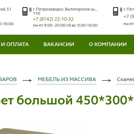
ой, 51
г. Петрозаводск, Вытегорское ш.,
г. Пе
110
+7 (
+7 (8142) 22-10-32
00-16:00
пн-пт
пн-пт 9:00 - 20:00 сб-вс 9:00-18:00
 И ОПЛАТА
ВАКАНСИИ
О КОМПАНИИ
ВАРОВ
МЕБЕЛЬ ИЗ МАССИВА
Скамей
рет большой 450*300