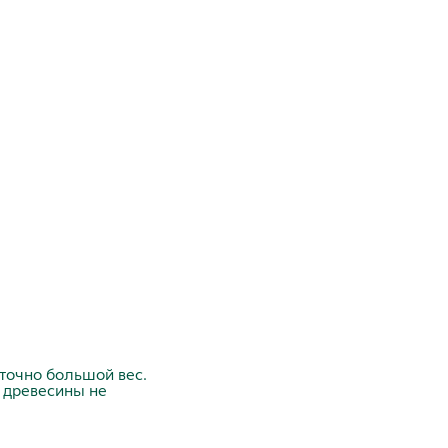
точно большой вес.
а древесины не