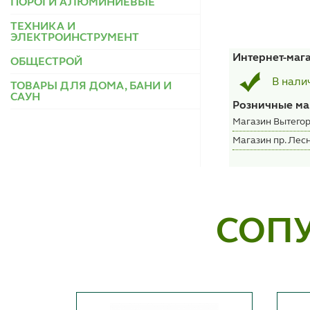
ПОРОГИ АЛЮМИНИЕВЫЕ
ТЕХНИКА И
ЭЛЕКТРОИНСТРУМЕНТ
Интернет-маг
ОБЩЕСТРОЙ
В нали
ТОВАРЫ ДЛЯ ДОМА, БАНИ И
САУН
Розничные ма
Магазин Вытегор
Магазин пр. Лесн
СОП