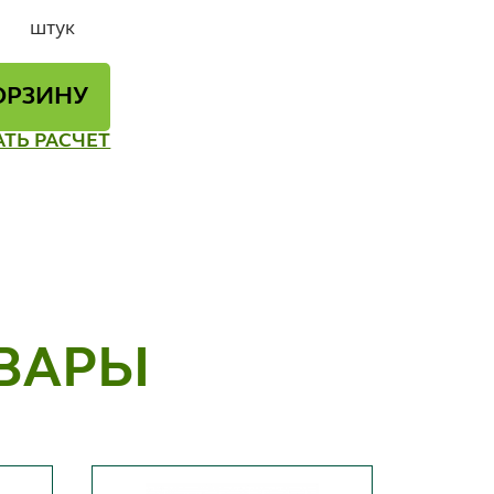
штук
ОРЗИНУ
АТЬ РАСЧЕТ
ВАРЫ