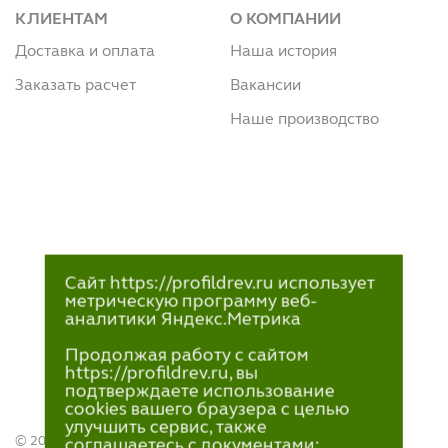
КЛИЕНТАМ
О КОМПАНИИ
Доставка и оплата
Наша история
Заказать расчет
Вакансии
Наше производство
Сайт https://profildrev.ru использует
метрическую программу веб-
аналитики Яндекс.Метрика
Продолжая работу с сайтом
https://profildrev.ru, вы
подтверждаете использование
cookies вашего браузера с целью
улучшить сервис, также
© 2021—2023
соглашаетесь с документами: