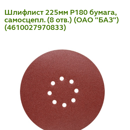
Шлифлист 225мм P180 бумага,
самосцепл. (8 отв.) (ОАО "БАЗ")
(4610027970833)