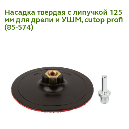
Насадка твердая с липучкой 125
мм для дрели и УШМ, cutop profi
(85-574)