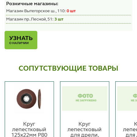
Розничные магазины:
Магазин Вытегорское ш., 110:
0 шт
Магазин пр. Лесной, 51:
3 шт
УЗНАТЬ
О НАЛИЧИИ
СОПУТСТВУЮЩИЕ ТОВАРЫ
Круг
Круг
К
лепестковый
лепестковый
лепе
125х22мм P80
для дрели,
для