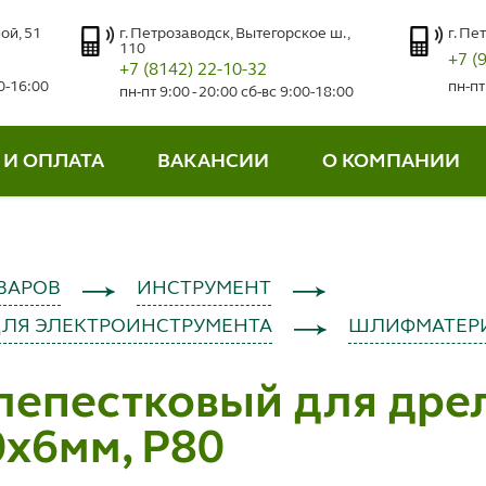
ой, 51
г. Петрозаводск, Вытегорское ш.,
г. Пе
110
+7 (
+7 (8142) 22-10-32
00-16:00
пн-пт
пн-пт 9:00 - 20:00 сб-вс 9:00-18:00
 И ОПЛАТА
ВАКАНСИИ
О КОМПАНИИ
ВАРОВ
ИНСТРУМЕНТ
ДЛЯ ЭЛЕКТРОИНСТРУМЕНТА
ШЛИФМАТЕР
лепестковый для дре
x6мм, P80