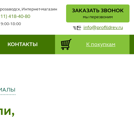
трозаводск, Интернет-магазин
ЗАКАЗАТЬ ЗВОНОК
911) 418-40-80
мы перезвоним
 9:00-18:00
info@profildrev.ru
КОНТАКТЫ
К покупкам
ИАЛЫ
ли,