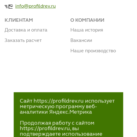
info@profildrev.ru
КЛИЕНТАМ
О КОМПАНИИ
Доставка и оплата
Наша история
Заказать расчет
Вакансии
Наше производство
Сайт https://profildrev.ru использует
метрическую программу веб-
аналитики Яндекс.Метрика
Продолжая работу с сайтом
https://profildrev.ru, вы
подтверждаете использование