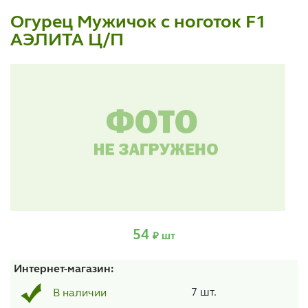
Огурец Мужичок с ноготок F1
АЭЛИТА Ц/П
54
₽ шт
Интернет-магазин:
7 шт.
В наличии