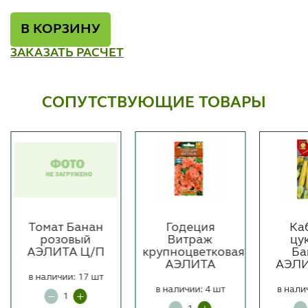
В КОРЗИНУ
ЗАКАЗАТЬ РАСЧЕТ
СОПУТСТВУЮЩИЕ ТОВАРЫ
Томат Банан
Годеция
Ка
розовый
Витраж
цу
АЭЛИТА Ц/П
крупноцветковая
Ба
АЭЛИТА
АЭЛИ
в наличии: 17 шт
в наличии: 4 шт
в нали