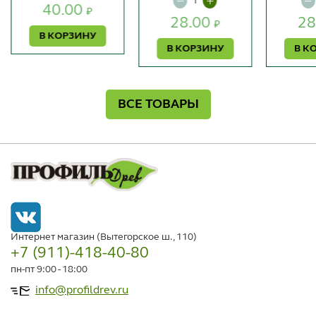
40.00
₽
28.00
28
₽
В КОРЗИНУ
В КОРЗИНУ
В К
ВСЕ ТОВАРЫ
Интернет магазин (Вытегорское ш., 110)
+7 (911)-418-40-80
пн-пт 9:00 - 18:00
info@profildrev.ru