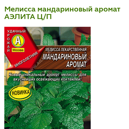
Мелисса мандариновый аромат
АЭЛИТА Ц/П