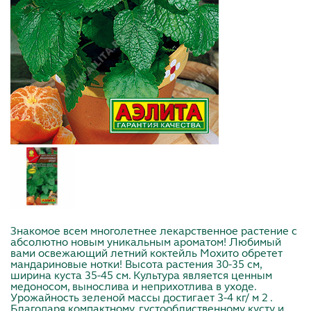
Знакомое всем многолетнее лекарственное растение с
абсолютно новым уникальным ароматом! Любимый
вами освежающий летний коктейль Мохито обретет
мандариновые нотки! Высота растения 30-35 см,
ширина куста 35-45 см. Культура является ценным
медоносом, вынослива и неприхотлива в уходе.
Урожайность зеленой массы достигает 3-4 кг/ м 2 .
Благодаря компактному, густооблиственному кусту и