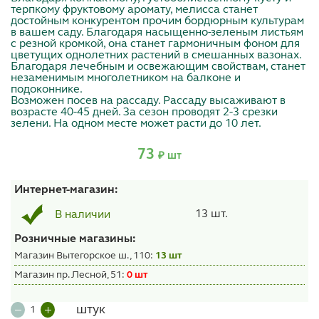
терпкому фруктовому аромату, мелисса станет
достойным конкурентом прочим бордюрным культурам
в вашем саду. Благодаря насыщенно-зеленым листьям
с резной кромкой, она станет гармоничным фоном для
цветущих однолетних растений в смешанных вазонах.
Благодаря лечебным и освежающим свойствам, станет
незаменимым многолетником на балконе и
подоконнике.
Возможен посев на рассаду. Рассаду высаживают в
возрасте 40-45 дней. За сезон проводят 2-3 срезки
зелени. На одном месте может расти до 10 лет.
73
₽ шт
Интернет-магазин:
13 шт.
В наличии
Розничные магазины:
Магазин Вытегорское ш., 110:
13 шт
Магазин пр. Лесной, 51:
0 шт
штук