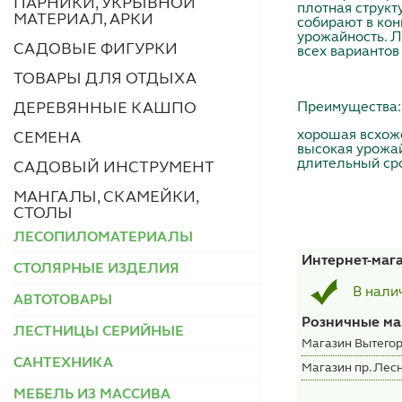
ПАРНИКИ, УКРЫВНОЙ
плотная структ
МАТЕРИАЛ, АРКИ
собирают в кон
урожайность. Л
САДОВЫЕ ФИГУРКИ
всех вариантов
ТОВАРЫ ДЛЯ ОТДЫХА
Преимущества:
ДЕРЕВЯННЫЕ КАШПО
хорошая всхож
СЕМЕНА
высокая урожайн
длительный сро
САДОВЫЙ ИНСТРУМЕНТ
МАНГАЛЫ, СКАМЕЙКИ,
СТОЛЫ
ЛЕСОПИЛОМАТЕРИАЛЫ
Интернет-маг
СТОЛЯРНЫЕ ИЗДЕЛИЯ
В нали
АВТОТОВАРЫ
Розничные ма
ЛЕСТНИЦЫ СЕРИЙНЫЕ
Магазин Вытегор
САНТЕХНИКА
Магазин пр. Лесн
МЕБЕЛЬ ИЗ МАССИВА