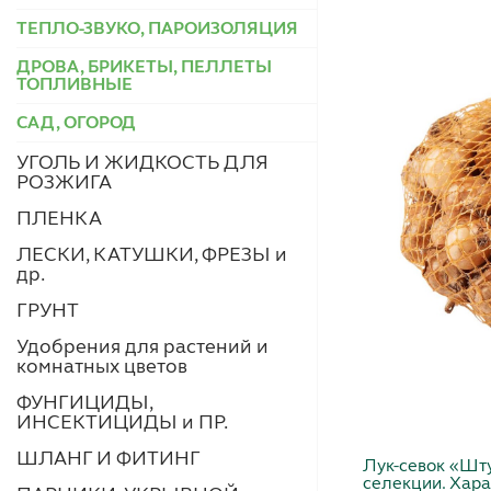
ТЕПЛО-ЗВУКО, ПАРОИЗОЛЯЦИЯ
ДРОВА, БРИКЕТЫ, ПЕЛЛЕТЫ
ТОПЛИВНЫЕ
САД, ОГОРОД
УГОЛЬ И ЖИДКОСТЬ ДЛЯ
РОЗЖИГА
ПЛЕНКА
ЛЕСКИ, КАТУШКИ, ФРЕЗЫ и
др.
ГРУНТ
Удобрения для растений и
комнатных цветов
ФУНГИЦИДЫ,
ИНСЕКТИЦИДЫ и ПР.
ШЛАНГ И ФИТИНГ
Лук-севок «Шту
селекции. Хара