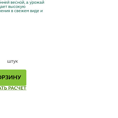
нней весной, а урожай
 дает высокую
ления в свежем виде и
штук
ОРЗИНУ
АТЬ РАСЧЕТ