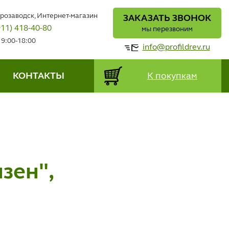
трозаводск, Интернет-магазин
ЗАКАЗАТЬ ЗВОНОК
911) 418-40-80
мы перезвоним
 9:00-18:00
info@profildrev.ru
КОНТАКТЫ
К покупкам
зен",