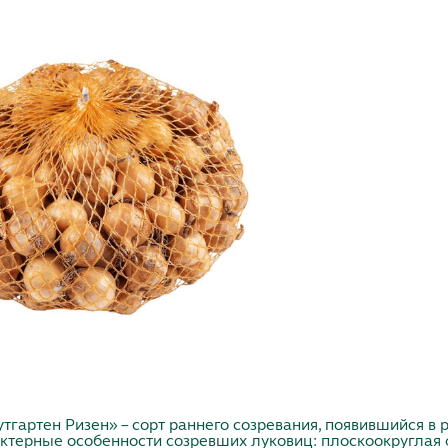
тгартен Ризен» – сорт раннего созревания, появившийся в 
ктерные особенности созревших луковиц: плоскоокруглая 