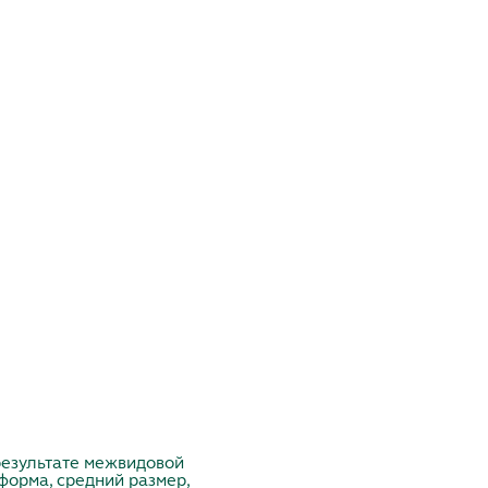
результате межвидовой
форма, средний размер,