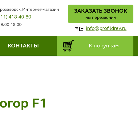
трозаводск, Интернет-магазин
ЗАКАЗАТЬ ЗВОНОК
911) 418-40-80
мы перезвоним
 9:00-18:00
info@profildrev.ru
КОНТАКТЫ
К покупкам
огор F1