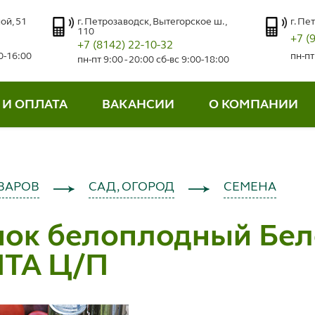
ой, 51
г. Петрозаводск, Вытегорское ш.,
г. Пе
110
+7 (
+7 (8142) 22-10-32
00-16:00
пн-пт
пн-пт 9:00 - 20:00 сб-вс 9:00-18:00
 И ОПЛАТА
ВАКАНСИИ
О КОМПАНИИ
ВАРОВ
САД, ОГОРОД
СЕМЕНА
чок белоплодный Бел
ТА Ц/П