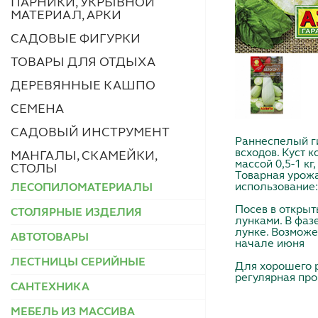
ПАРНИКИ, УКРЫВНОЙ
МАТЕРИАЛ, АРКИ
САДОВЫЕ ФИГУРКИ
ТОВАРЫ ДЛЯ ОТДЫХА
ДЕРЕВЯННЫЕ КАШПО
СЕМЕНА
САДОВЫЙ ИНСТРУМЕНТ
Раннеспелый г
всходов. Куст 
МАНГАЛЫ, СКАМЕЙКИ,
массой 0,5-1 к
СТОЛЫ
Товарная урожа
использование:
ЛЕСОПИЛОМАТЕРИАЛЫ
Посев в открыты
СТОЛЯРНЫЕ ИЗДЕЛИЯ
лунками. В фаз
лунке. Возможе
АВТОТОВАРЫ
начале июня
ЛЕСТНИЦЫ СЕРИЙНЫЕ
Для хорошего 
регулярная пр
САНТЕХНИКА
МЕБЕЛЬ ИЗ МАССИВА