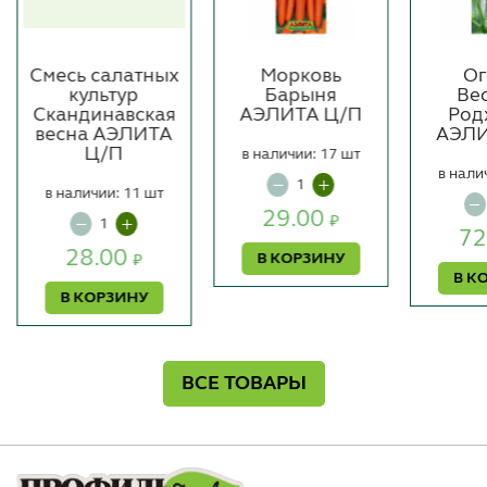
Смесь салатных
Морковь
Ог
культур
Барыня
Ве
Скандинавская
АЭЛИТА Ц/П
Род
весна АЭЛИТА
АЭЛИ
Ц/П
в наличии: 17 шт
в нали
в наличии: 11 шт
29.00
₽
72
28.00
В КОРЗИНУ
₽
В К
В КОРЗИНУ
ВСЕ ТОВАРЫ