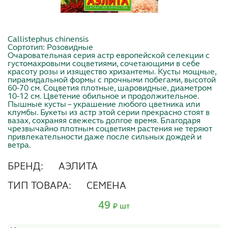
Callistephus chinensis
Сортотип: Розовидные
Очаровательная серия астр европейской селекции с
густомахровыми соцветиями, сочетающими в себе
красоту розы и изящество хризантемы. Кусты мощные,
пирамидальной формы с прочными побегами, высотой
60-70 см. Соцветия плотные, шаровидные, диаметром
10-12 см. Цветение обильное и продолжительное.
Пышные кусты – украшение любого цветника или
клумбы. Букеты из астр этой серии прекрасно стоят в
вазах, сохраняя свежесть долгое время. Благодаря
чрезвычайно плотным соцветиям растения не теряют
привлекательности даже после сильных дождей и
ветра.
БРЕНД:
АЭЛИТА
ТИП ТОВАРА:
СЕМЕНА
49
₽ шт