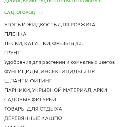
ДРОВА, БРИКЕТЫ, ПЕЛЛЕТЫ ТОПЛИВНЫЕ
САД, ОГОРОД
УГОЛЬ И ЖИДКОСТЬ ДЛЯ РОЗЖИГА
ПЛЕНКА
ЛЕСКИ, КАТУШКИ, ФРЕЗЫ и др.
ГРУНТ
Удобрения для растений и комнатных цветов
ФУНГИЦИДЫ, ИНСЕКТИЦИДЫ и ПР.
ШЛАНГ И ФИТИНГ
ПАРНИКИ, УКРЫВНОЙ МАТЕРИАЛ, АРКИ
САДОВЫЕ ФИГУРКИ
ТОВАРЫ ДЛЯ ОТДЫХА
ДЕРЕВЯННЫЕ КАШПО