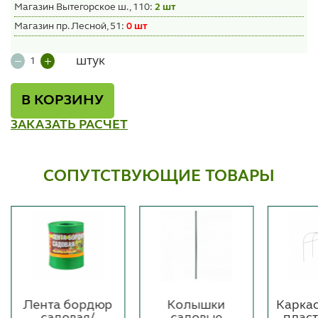
Магазин Вытегорское ш., 110:
2 шт
Магазин пр. Лесной, 51:
0 шт
штук
В КОРЗИНУ
ЗАКАЗАТЬ РАСЧЕТ
СОПУТСТВУЮЩИЕ ТОВАРЫ
Лента бордюр
Колышки
Карка
садовая/
садовые
плас