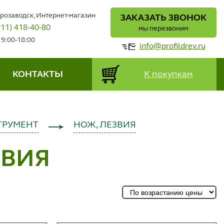
трозаводск, Интернет-магазин
ЗАКАЗАТЬ ЗВОНОК
911) 418-40-80
мы перезвоним
 9:00-18:00
info@profildrev.ru
КОНТАКТЫ
К покупкам
ТРУМЕНТ
НОЖ, ЛЕЗВИЯ
ЗВИЯ