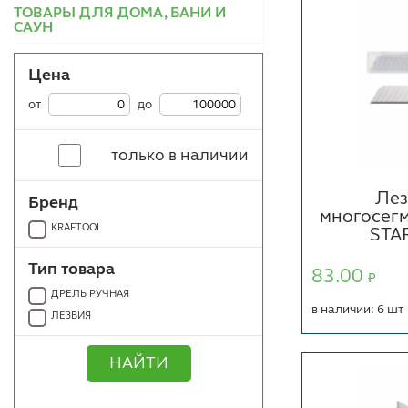
ТОВАРЫ ДЛЯ ДОМА, БАНИ И
САУН
Цена
от
до
только в наличии
Лез
Бренд
многосег
KRAFTOOL
STA
Тип товара
83.00
₽
ДРЕЛЬ РУЧНАЯ
в наличии: 6 шт
ЛЕЗВИЯ
НАЙТИ