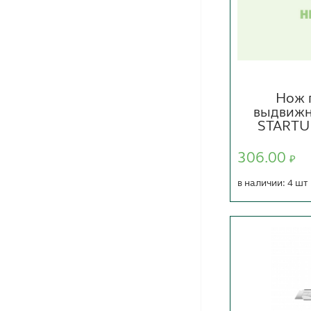
Нож 
выдвижн
STARTUL
306.00
₽
в наличии: 4 шт