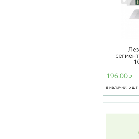
Лез
сегмен
1
196.00
₽
в наличии: 5 шт