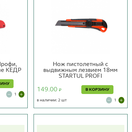
Профи,
Нож пистолетный с
ие КЕДР
выдвижным лезвием 18мм
STARTUL PROFI
ЗИНУ
149.00
В КОРЗИНУ
₽
в наличии: 2 шт