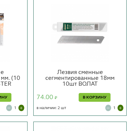
ые
Лезвия сменные
мм. (10
сегментированные 18мм
STER
10шт ВОЛАТ
74.00
ИНУ
В КОРЗИНУ
₽
в наличии: 2 шт