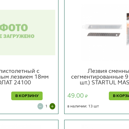
пистолетный с
Лезвия сменн
ым лезвием 18мм
сегментированные 9 
ОЛАТ 24100
шт.) STARTUL MA
49.00
В КОРЗИНУ
В КОРЗ
₽
в наличии: 13 шт