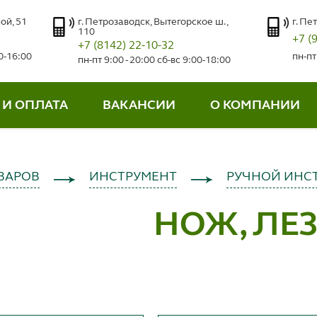
ой, 51
г. Петрозаводск, Вытегорское ш.,
г. Пе
110
+7 (
+7 (8142) 22-10-32
00-16:00
пн-пт
пн-пт 9:00 - 20:00 сб-вс 9:00-18:00
 И ОПЛАТА
ВАКАНСИИ
О КОМПАНИИ
ВАРОВ
ИНСТРУМЕНТ
РУЧНОЙ ИНС
НОЖ, ЛЕ