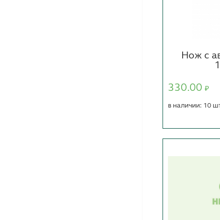
Нож с а
1
330.00
₽
в наличии: 10 ш