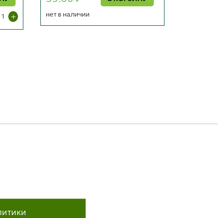
₽
нет в наличии
под заказ
литики