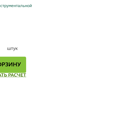
нструментальной
штук
ОРЗИНУ
АТЬ РАСЧЕТ