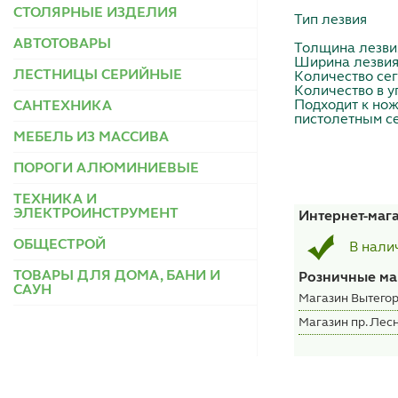
СТОЛЯРНЫЕ ИЗДЕЛИЯ
Тип лезвия
АВТОТОВАРЫ
Толщина лезви
Ширина лезвия
ЛЕСТНИЦЫ СЕРИЙНЫЕ
Количество сег
Количество в у
Подходит к но
САНТЕХНИКА
пистолетным с
МЕБЕЛЬ ИЗ МАССИВА
ПОРОГИ АЛЮМИНИЕВЫЕ
ТЕХНИКА И
ЭЛЕКТРОИНСТРУМЕНТ
Интернет-маг
ОБЩЕСТРОЙ
В нали
ТОВАРЫ ДЛЯ ДОМА, БАНИ И
Розничные ма
САУН
Магазин Вытегор
Магазин пр. Лесн