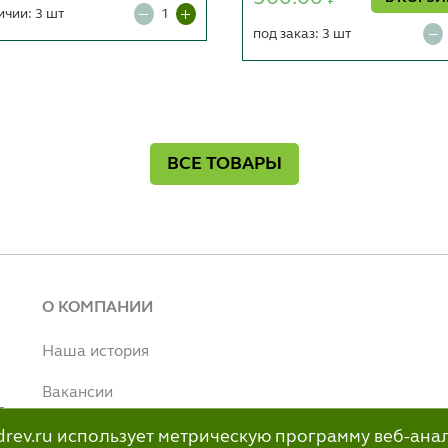
₽
ичии: 3 шт
под заказ: 3 шт
ВСЕ ТОВАРЫ
О КОМПАНИИ
Наша история
Вакансии
т
Наше производство
ildrev.ru использует метрическую программу веб-ана