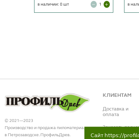
в наличии: 8 шт
в нал
КЛИЕНТАМ
Доставка и
оплата
© 2021—2023
Заказать расче
Производство и продажа пиломатериалов
в Петрозаводске. ПрофильДрев.
Сайт https://prof