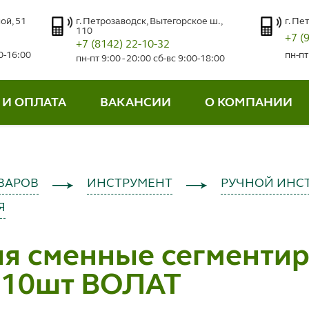
ой, 51
г. Петрозаводск, Вытегорское ш.,
г. Пе
110
+7 (
+7 (8142) 22-10-32
00-16:00
пн-пт
пн-пт 9:00 - 20:00 сб-вс 9:00-18:00
 И ОПЛАТА
ВАКАНСИИ
О КОМПАНИИ
ВАРОВ
ИНСТРУМЕНТ
РУЧНОЙ ИНС
Я
ия сменные сегменти
 10шт ВОЛАТ