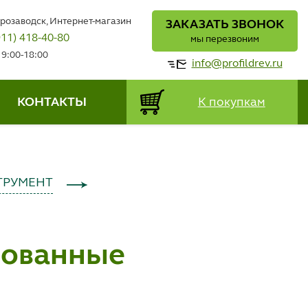
трозаводск, Интернет-магазин
ЗАКАЗАТЬ ЗВОНОК
911) 418-40-80
мы перезвоним
 9:00-18:00
info@profildrev.ru
КОНТАКТЫ
К покупкам
ТРУМЕНТ
рованные