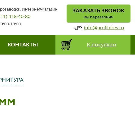
трозаводск, Интернет-магазин
ЗАКАЗАТЬ ЗВОНОК
911) 418-40-80
мы перезвоним
 9:00-18:00
info@profildrev.ru
КОНТАКТЫ
К покупкам
РНИТУРА
 мм