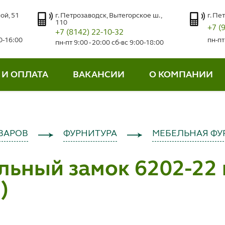
ой, 51
г. Петрозаводск, Вытегорское ш.,
г. Пе
110
+7 (
+7 (8142) 22-10-32
00-16:00
пн-пт
пн-пт 9:00 - 20:00 сб-вс 9:00-18:00
 И ОПЛАТА
ВАКАНСИИ
О КОМПАНИИ
ВАРОВ
ФУРНИТУРА
МЕБЕЛЬНАЯ ФУ
льный замок 6202-22
)