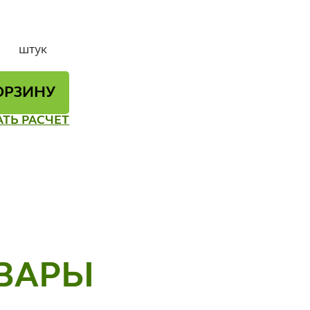
штук
ОРЗИНУ
АТЬ РАСЧЕТ
ВАРЫ