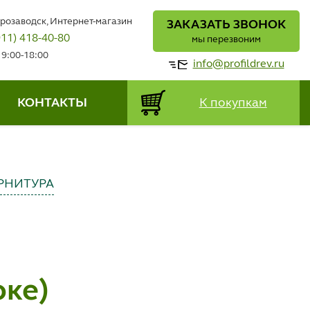
трозаводск, Интернет-магазин
ЗАКАЗАТЬ ЗВОНОК
911) 418-40-80
мы перезвоним
 9:00-18:00
info@profildrev.ru
КОНТАКТЫ
К покупкам
РНИТУРА
оке)