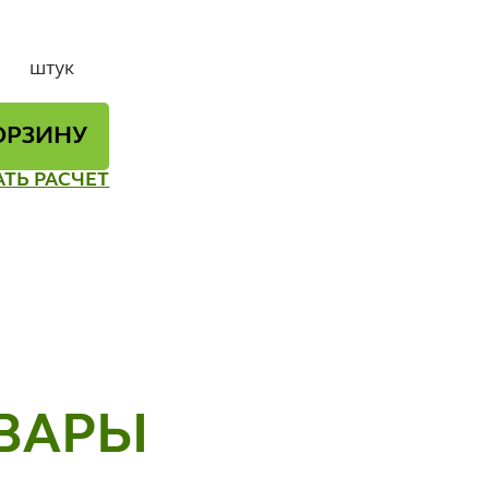
штук
ОРЗИНУ
АТЬ РАСЧЕТ
ВАРЫ