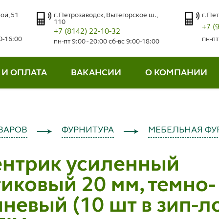
ой, 51
г. Петрозаводск, Вытегорское ш.,
г. Пе
110
+7 (
+7 (8142) 22-10-32
00-16:00
пн-пт
пн-пт 9:00 - 20:00 сб-вс 9:00-18:00
 И ОПЛАТА
ВАКАНСИИ
О КОМПАНИИ
ВАРОВ
ФУРНИТУРА
МЕБЕЛЬНАЯ ФУ
ентрик усиленный
иковый 20 мм, темно-
невый (10 шт в зип-л