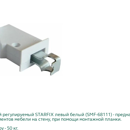
й регулируемый STARFIX левый белый (SMF-68111) - предн
ентов мебели на стену, при помощи монтажной планки.
 - 50 кг.