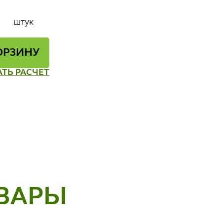
штук
ОРЗИНУ
АТЬ РАСЧЕТ
ВАРЫ