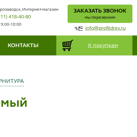
трозаводск, Интернет-магазин
ЗАКАЗАТЬ ЗВОНОК
911) 418-40-80
мы перезвоним
 9:00-18:00
info@profildrev.ru
КОНТАКТЫ
К покупкам
РНИТУРА
емый