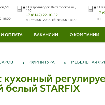
ой, 51
г. Петрозаводск, Вытегорское ш.,
г. Пе
110
+7 (
+7 (8142) 22-10-32
00-16:00
пн-пт
пн-пт 9:00 - 20:00 сб-вс 9:00-18:00
 И ОПЛАТА
ВАКАНСИИ
О КОМПАНИИ
ВАРОВ
ФУРНИТУРА
МЕБЕЛЬНАЯ ФУ
с кухонный регулиру
й белый STARFIX