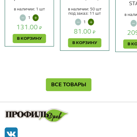
ST
в наличии: 1 шт
в наличии: 50 шт
под заказ: 11 шт
в нали
131.00
₽
81.00
20
₽
В КОРЗИНУ
В КОРЗИНУ
В К
ВСЕ ТОВАРЫ