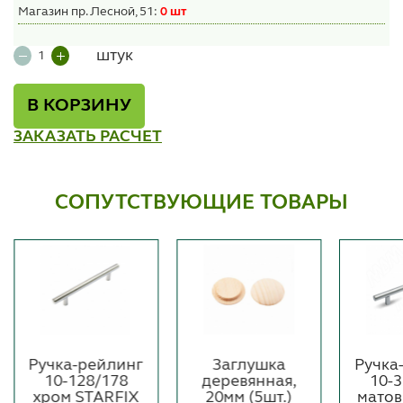
Магазин пр. Лесной, 51:
0 шт
штук
В КОРЗИНУ
ЗАКАЗАТЬ РАСЧЕТ
СОПУТСТВУЮЩИЕ ТОВАРЫ
Ручка-рейлинг
Заглушка
Ручка
10-128/178
деревянная,
10-
хром STARFIX
20мм (5шт.)
матов