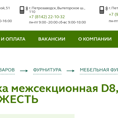
ой, 51
г. Петрозаводск, Вытегорское ш.,
г. Пе
110
+7 (
+7 (8142) 22-10-32
00-16:00
пн-пт
пн-пт 9:00 - 20:00 сб-вс 9:00-18:00
 И ОПЛАТА
ВАКАНСИИ
О КОМПАНИИ
ВАРОВ
ФУРНИТУРА
МЕБЕЛЬНАЯ ФУ
а межсекционная D8,
, ЖЕСТЬ