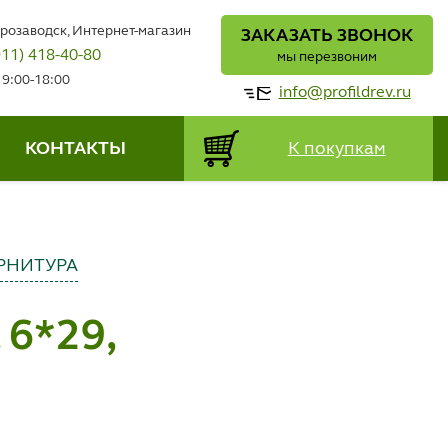
трозаводск, Интернет-магазин
ЗАКАЗАТЬ ЗВОНОК
911) 418-40-80
мы перезвоним
 9:00-18:00
info@profildrev.ru
КОНТАКТЫ
К покупкам
РНИТУРА
 6*29,