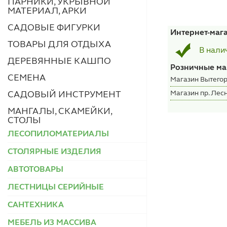
ПАРНИКИ, УКРЫВНОЙ
МАТЕРИАЛ, АРКИ
САДОВЫЕ ФИГУРКИ
Интернет-маг
ТОВАРЫ ДЛЯ ОТДЫХА
В нали
ДЕРЕВЯННЫЕ КАШПО
Розничные ма
СЕМЕНА
Магазин Вытегор
Магазин пр. Лесн
САДОВЫЙ ИНСТРУМЕНТ
МАНГАЛЫ, СКАМЕЙКИ,
СТОЛЫ
ЛЕСОПИЛОМАТЕРИАЛЫ
СТОЛЯРНЫЕ ИЗДЕЛИЯ
АВТОТОВАРЫ
ЛЕСТНИЦЫ СЕРИЙНЫЕ
САНТЕХНИКА
МЕБЕЛЬ ИЗ МАССИВА