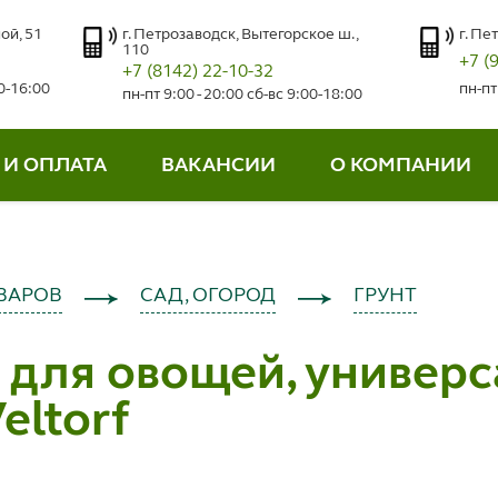
ой, 51
г. Петрозаводск, Вытегорское ш.,
г. Пе
110
+7 (
+7 (8142) 22-10-32
00-16:00
пн-пт
пн-пт 9:00 - 20:00 сб-вс 9:00-18:00
 И ОПЛАТА
ВАКАНСИИ
О КОМПАНИИ
ВАРОВ
САД, ОГОРОД
ГРУНТ
 для овощей, универ
Veltorf