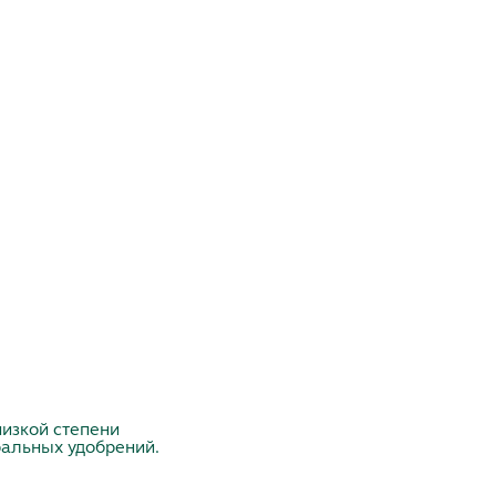
низкой степени
ральных удобрений.