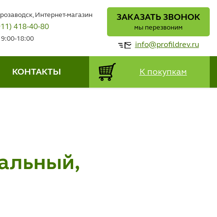
трозаводск, Интернет-магазин
ЗАКАЗАТЬ ЗВОНОК
911) 418-40-80
мы перезвоним
 9:00-18:00
info@profildrev.ru
КОНТАКТЫ
К покупкам
сальный,