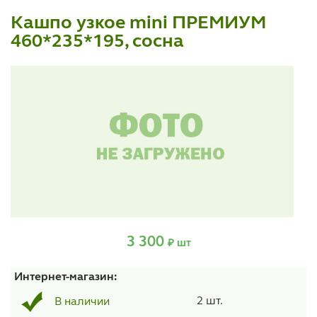
Кашпо узкое mini ПРЕМИУМ
460*235*195, сосна
3 300
₽ шт
Интернет-магазин:
2 шт.
В наличии