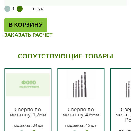
штук
В КОРЗИНУ
ЗАКАЗАТЬ РАСЧЕТ
СОПУТСТВУЮЩИЕ ТОВАРЫ
Сверло по
Сверло по
Све
металлу, 1,7мм
металлу, 4,6мм
метал
Ро
под заказ: 34 шт
под заказ: 15 шт
в нали