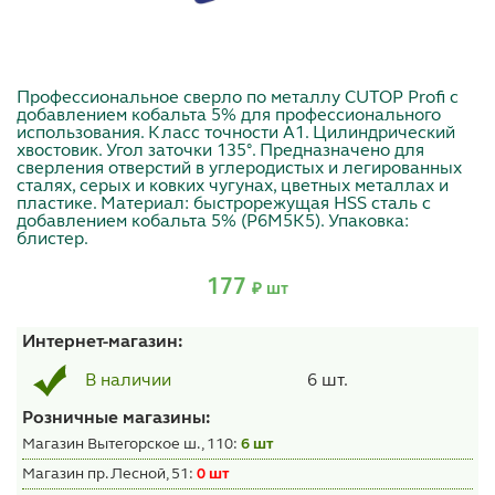
Профессиональное сверло по металлу CUTOP Profi с
добавлением кобальта 5% для профессионального
использования. Класс точности А1. Цилиндрический
хвостовик. Угол заточки 135°. Предназначено для
сверления отверстий в углеродистых и легированных
сталях, серых и ковких чугунах, цветных металлах и
пластике. Материал: быстрорежущая HSS сталь c
добавлением кобальта 5% (Р6М5К5). Упаковка:
блистер.
177
₽ шт
Интернет-магазин:
6 шт.
В наличии
Розничные магазины:
Магазин Вытегорское ш., 110:
6 шт
Магазин пр. Лесной, 51:
0 шт