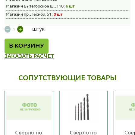
Магазин Вытегорское ш., 110:
6 шт
Магазин пр. Лесной, 51:
0 шт
штук
В КОРЗИНУ
ЗАКАЗАТЬ РАСЧЕТ
СОПУТСТВУЮЩИЕ ТОВАРЫ
Сверло по
Сверло по
Све