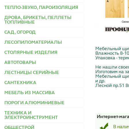
ТЕПЛО-ЗВУКО, ПАРОИЗОЛЯЦИЯ
ДРОВА, БРИКЕТЫ, ПЕЛЛЕТЫ
ТОПЛИВНЫЕ
САД, ОГОРОД
ЛЕСОПИЛОМАТЕРИАЛЫ
Мебельный щит 
СТОЛЯРНЫЕ ИЗДЕЛИЯ
Влажность 8-1
Упаковка - тер
АВТОТОВАРЫ
Не нашли свое
Изготовим на за
ЛЕСТНИЦЫ СЕРИЙНЫЕ
Мебельный щит,
и др.
САНТЕХНИКА
Лесной пр.51 8
МЕБЕЛЬ ИЗ МАССИВА
ПОРОГИ АЛЮМИНИЕВЫЕ
ТЕХНИКА И
Интернет-маг
ЭЛЕКТРОИНСТРУМЕНТ
В нали
ОБЩЕСТРОЙ