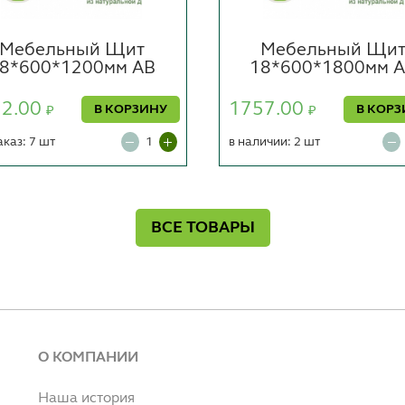
Мебельный Щит
Мебельный Щи
8*600*1200мм АВ
18*600*1800мм 
72.00
1757.00
В КОРЗИНУ
В КОРЗ
₽
₽
аказ: 7 шт
в наличии: 2 шт
ВСЕ ТОВАРЫ
О КОМПАНИИ
Наша история