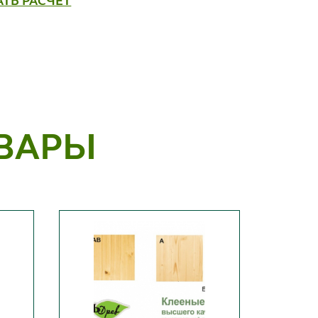
АТЬ РАСЧЕТ
ВАРЫ