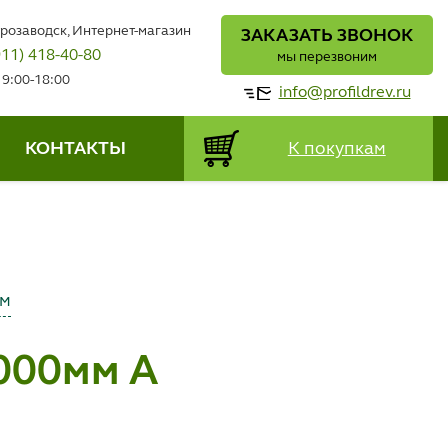
трозаводск, Интернет-магазин
ЗАКАЗАТЬ ЗВОНОК
911) 418-40-80
мы перезвоним
 9:00-18:00
info@profildrev.ru
КОНТАКТЫ
К покупкам
мм
000мм А