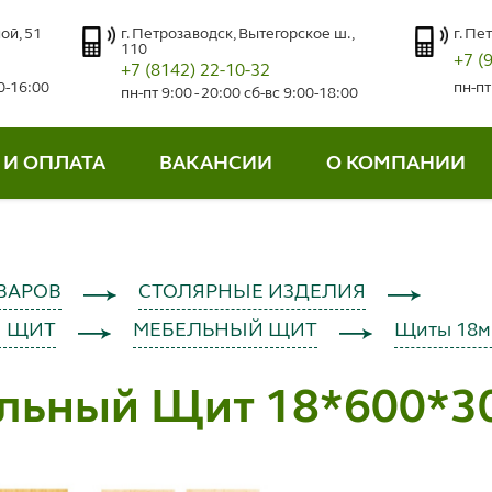
ой, 51
г. Петрозаводск, Вытегорское ш.,
г. Пе
110
+7 (
+7 (8142) 22-10-32
00-16:00
пн-пт
пн-пт 9:00 - 20:00 сб-вс 9:00-18:00
 И ОПЛАТА
ВАКАНСИИ
О КОМПАНИИ
ВАРОВ
СТОЛЯРНЫЕ ИЗДЕЛИЯ
 ЩИТ
МЕБЕЛЬНЫЙ ЩИТ
Щиты 18
льный Щит 18*600*3