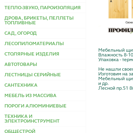
ТЕПЛО-ЗВУКО, ПАРОИЗОЛЯЦИЯ
ДРОВА, БРИКЕТЫ, ПЕЛЛЕТЫ
ТОПЛИВНЫЕ
САД, ОГОРОД
ЛЕСОПИЛОМАТЕРИАЛЫ
Мебельный щит 
СТОЛЯРНЫЕ ИЗДЕЛИЯ
Влажность 8-1
Упаковка - тер
АВТОТОВАРЫ
Не нашли свое
Изготовим на за
ЛЕСТНИЦЫ СЕРИЙНЫЕ
Мебельный щит,
и др.
САНТЕХНИКА
Лесной пр.51 8
МЕБЕЛЬ ИЗ МАССИВА
ПОРОГИ АЛЮМИНИЕВЫЕ
ТЕХНИКА И
ЭЛЕКТРОИНСТРУМЕНТ
ОБЩЕСТРОЙ