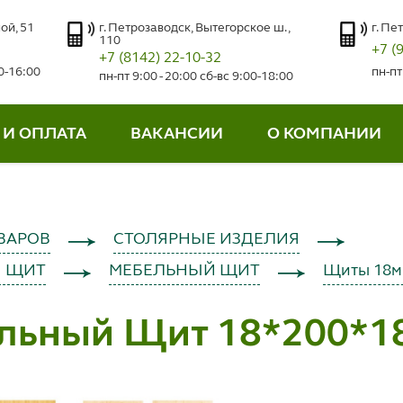
ой, 51
г. Петрозаводск, Вытегорское ш.,
г. Пе
110
+7 (
+7 (8142) 22-10-32
00-16:00
пн-пт
пн-пт 9:00 - 20:00 сб-вс 9:00-18:00
 И ОПЛАТА
ВАКАНСИИ
О КОМПАНИИ
ВАРОВ
СТОЛЯРНЫЕ ИЗДЕЛИЯ
 ЩИТ
МЕБЕЛЬНЫЙ ЩИТ
Щиты 18
льный Щит 18*200*1