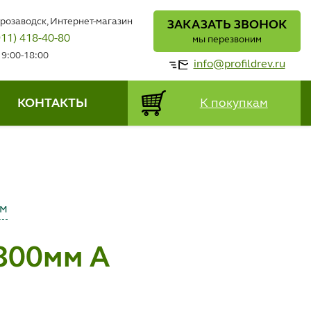
трозаводск, Интернет-магазин
ЗАКАЗАТЬ ЗВОНОК
911) 418-40-80
мы перезвоним
 9:00-18:00
info@profildrev.ru
КОНТАКТЫ
К покупкам
мм
800мм А