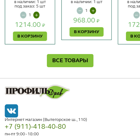
в наличии: 1 шт
в наличии: 1 шт
в нали
под заказ: 5 шт
под з
968.00
₽
1214.00
172
₽
В КОРЗИНУ
В КОРЗИНУ
В К
ВСЕ ТОВАРЫ
Интернет магазин (Вытегорское ш., 110)
+7 (911)-418-40-80
пн-пт 9:00 - 18:00