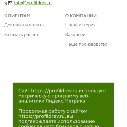
info@profildrev.ru
КЛИЕНТАМ
О КОМПАНИИ
Доставка и оплата
Наша история
Заказать расчет
Вакансии
Наше производство
Сайт https://profildrev.ru использует
метрическую программу веб-
аналитики Яндекс.Метрика
Продолжая работу с сайтом
https://profildrev.ru, вы
подтверждаете использование
cookies вашего браузера с целью