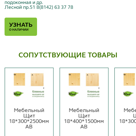
подоконная и др.
Лесной пр.51 8(8142) 63 37 78
УЗНАТЬ
О НАЛИЧИИ
СОПУТСТВУЮЩИЕ ТОВАРЫ
Мебельный
Мебельный
Меб
Щит
Щит
18*300*2500мм
18*400*1500мм
18*30
АВ
АВ