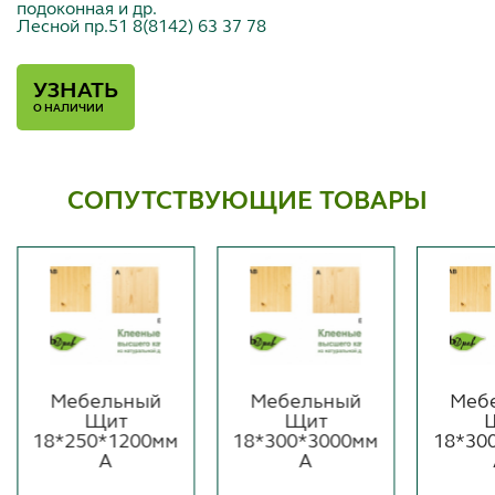
подоконная и др.
Лесной пр.51 8(8142) 63 37 78
УЗНАТЬ
О НАЛИЧИИ
СОПУТСТВУЮЩИЕ ТОВАРЫ
Мебельный
Мебельный
Меб
Щит
Щит
18*250*1200мм
18*300*3000мм
18*30
А
А