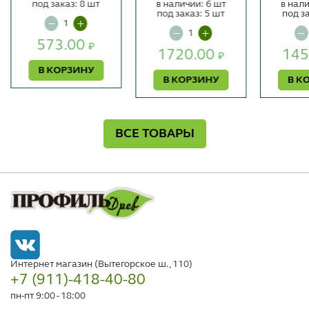
под заказ: 8 шт
в наличии: 6 шт
в нали
под заказ: 5 шт
под з
573.00
₽
1720.00
145
₽
В КОРЗИНУ
В КОРЗИНУ
В К
ВСЕ ТОВАРЫ
Интернет магазин (Вытегорское ш., 110)
+7 (911)-418-40-80
пн-пт 9:00 - 18:00