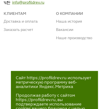
info@profildrev.ru
КЛИЕНТАМ
О КОМПАНИИ
Доставка и оплата
Наша история
Заказать расчет
Вакансии
Наше производство
Сайт https://profildrev.ru использует
метрическую программу веб-
аналитики Яндекс.Метрика
Продолжая работу с сайтом
https://profildrev.ru, вы
подтверждаете использование
cookies вашего браузера с целью