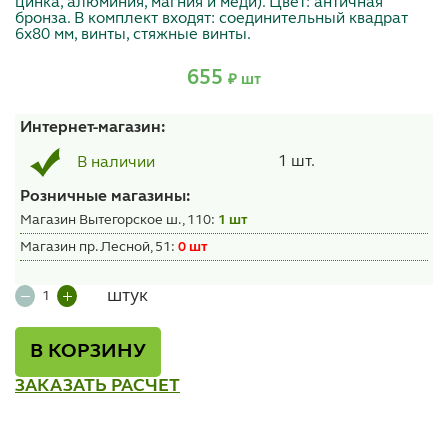
цинка, алюминия, магния и меди). Цвет: античная
бронза. В комплект входят: соединительный квадрат
6x80 мм, винты, стяжные винты.
655
₽ шт
Интернет-магазин:
1 шт.
В наличии
Розничные магазины:
Магазин Вытегорское ш., 110:
1 шт
Магазин пр. Лесной, 51:
0 шт
штук
В КОРЗИНУ
ЗАКАЗАТЬ РАСЧЕТ