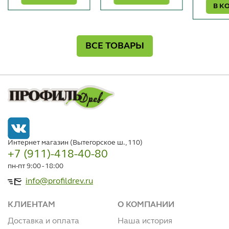
В К
ВСЕ ТОВАРЫ
Интернет магазин (Вытегорское ш., 110)
+7 (911)-418-40-80
пн-пт 9:00 - 18:00
info@profildrev.ru
КЛИЕНТАМ
О КОМПАНИИ
Доставка и оплата
Наша история