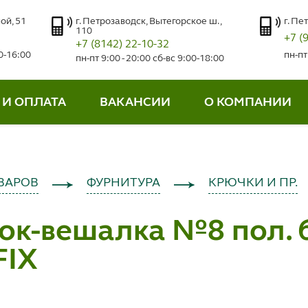
ой, 51
г. Петрозаводск, Вытегорское ш.,
г. Пе
110
+7 (
+7 (8142) 22-10-32
00-16:00
пн-пт
пн-пт 9:00 - 20:00 сб-вс 9:00-18:00
 И ОПЛАТА
ВАКАНСИИ
О КОМПАНИИ
ВАРОВ
ФУРНИТУРА
КРЮЧКИ И ПР.
ок-вешалка №8 пол. 
FIX