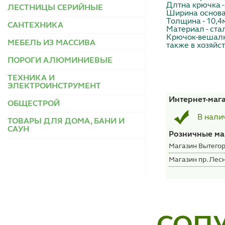
Длтна крючка -
ЛЕСТНИЦЫ СЕРИЙНЫЕ
Ширина основан
Толщина - 10,4
САНТЕХНИКА
Материал - ста
Крючок-вешалка
МЕБЕЛЬ ИЗ МАССИВА
также в хозяйс
ПОРОГИ АЛЮМИНИЕВЫЕ
ТЕХНИКА И
ЭЛЕКТРОИНСТРУМЕНТ
Интернет-маг
ОБЩЕСТРОЙ
В нали
ТОВАРЫ ДЛЯ ДОМА, БАНИ И
САУН
Розничные ма
Магазин Вытегор
Магазин пр. Лесн