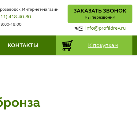
трозаводск, Интернет-магазин
ЗАКАЗАТЬ ЗВОНОК
911) 418-40-80
мы перезвоним
 9:00-18:00
info@profildrev.ru
КОНТАКТЫ
К покупкам
бронза