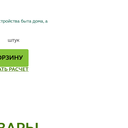
тройства быта дома, а
штук
ОРЗИНУ
АТЬ РАСЧЕТ