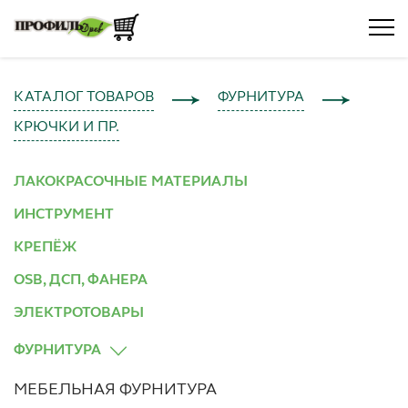
КАТАЛОГ ТОВАРОВ
ФУРНИТУРА
КРЮЧКИ И ПР.
ЛАКОКРАСОЧНЫЕ МАТЕРИАЛЫ
ИНСТРУМЕНТ
КРЕПЁЖ
OSB, ДСП, ФАНЕРА
ЭЛЕКТРОТОВАРЫ
ФУРНИТУРА
МЕБЕЛЬНАЯ ФУРНИТУРА