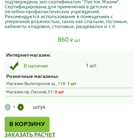
подтверждена эко-сертификатом "Листок Жизни".
Сертифицирована для применения в детских и
лечебно-профилактических учреждений.
Рекомендуется использование в помещениях с
умеренной влажностью, таких как спальни, гостиные,
кабинеты кладовки, столовые, раздевалки и т. п.
860
₽ шт
Интернет-магазин:
1 шт.
В наличии
Розничные магазины:
Магазин Вытегорское ш., 110:
1 шт
Магазин пр. Лесной, 51:
0 шт
штук
В КОРЗИНУ
ЗАКАЗАТЬ РАСЧЕТ