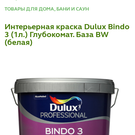
ТОВАРЫ ДЛЯ ДОМА, БАНИ И САУН
Интерьерная краска Dulux Bindo
3 (1л.) Глубокомат. База BW
(белая)