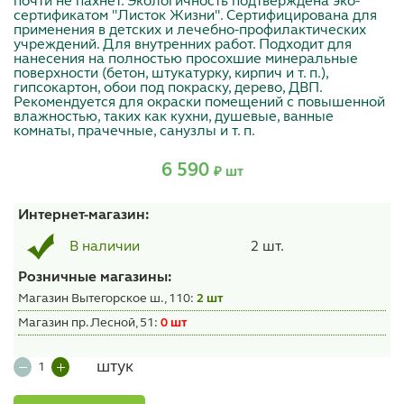
почти не пахнет. Экологичность подтверждена эко-
сертификатом "Листок Жизни". Сертифицирована для
применения в детских и лечебно-профилактических
учреждений. Для внутренних работ. Подходит для
нанесения на полностью просохшие минеральные
поверхности (бетон, штукатурку, кирпич и т. п.),
гипсокартон, обои под покраску, дерево, ДВП.
Рекомендуется для окраски помещений с повышенной
влажностью, таких как кухни, душевые, ванные
комнаты, прачечные, санузлы и т. п.
6 590
₽ шт
Интернет-магазин:
2 шт.
В наличии
Розничные магазины:
Магазин Вытегорское ш., 110:
2 шт
Магазин пр. Лесной, 51:
0 шт
штук