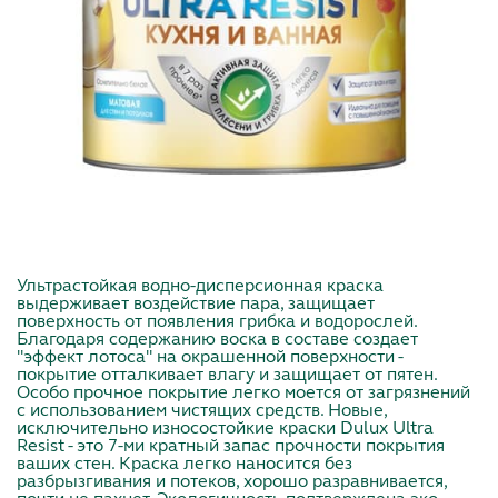
Ультрастойкая водно-дисперсионная краска
выдерживает воздействие пара, защищает
поверхность от появления грибка и водорослей.
Благодаря содержанию воска в составе создает
"эффект лотоса" на окрашенной поверхности -
покрытие отталкивает влагу и защищает от пятен.
Особо прочное покрытие легко моется от загрязнений
с использованием чистящих средств. Новые,
исключительно износостойкие краски Dulux Ultra
Resist - это 7-ми кратный запас прочности покрытия
ваших стен. Краска легко наносится без
разбрызгивания и потеков, хорошо разравнивается,