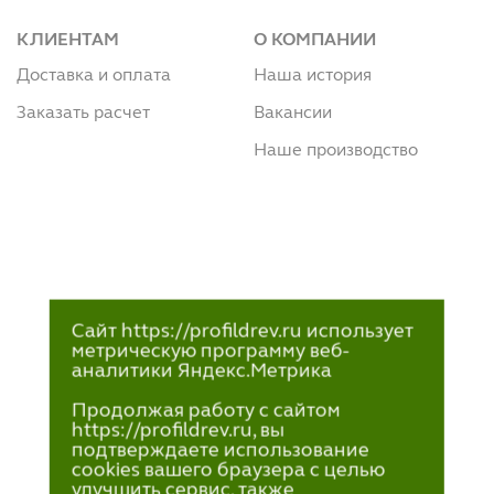
КЛИЕНТАМ
О КОМПАНИИ
Доставка и оплата
Наша история
Заказать расчет
Вакансии
Наше производство
Сайт https://profildrev.ru использует
метрическую программу веб-
аналитики Яндекс.Метрика
Продолжая работу с сайтом
https://profildrev.ru, вы
подтверждаете использование
cookies вашего браузера с целью
улучшить сервис, также