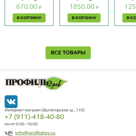
670.00
1850.00
125
₽
₽
В КОРЗИНУ
В КОРЗИНУ
В К
ВСЕ ТОВАРЫ
Интернет магазин (Вытегорское ш., 110)
+7 (911)-418-40-80
пн-пт 9:00 - 18:00
info@profildrev.ru