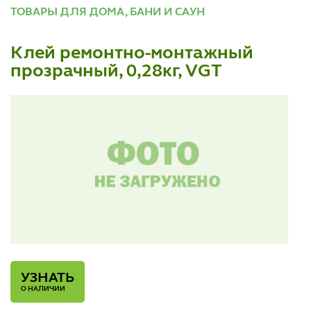
ТОВАРЫ ДЛЯ ДОМА, БАНИ И САУН
Клей ремонтно-монтажный
прозрачный, 0,28кг, VGT
УЗНАТЬ
О НАЛИЧИИ