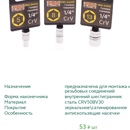
Назначение
предназначена для монтажа 
резьбовых соединений
Форма наконечника
внутренний шестигранник
Материал
сталь CRV50BV30
Покрытие
зеркальное\сатинированное
Особенность
антискользящие насечки
53
₽ шт